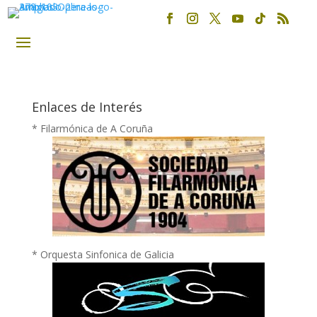
Enlaces de Interés
* Filarmónica de A Coruña
* Orquesta Sinfonica de Galicia