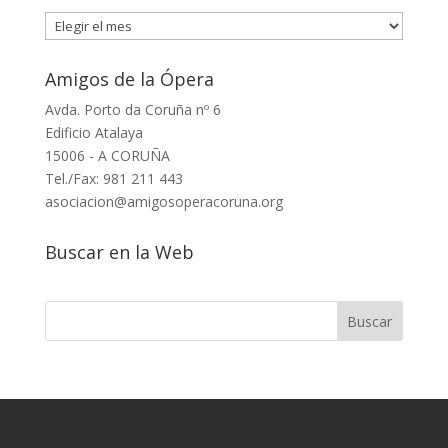
Archivos
Amigos de la Ópera
Avda. Porto da Coruña nº 6
Edificio Atalaya
15006 - A CORUÑA
Tel./Fax: 981 211 443
asociacion@amigosoperacoruna.org
Buscar en la Web