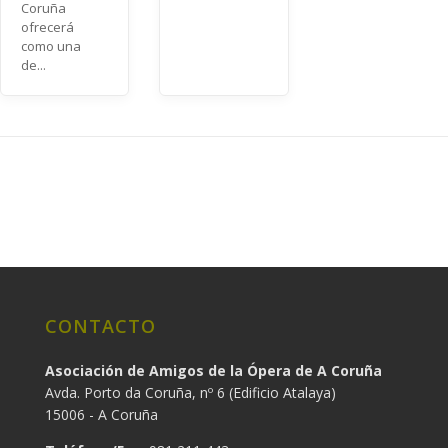
Coruña
ofrecerá
como una
de...
CONTACTO
Asociación de Amigos de la Ópera de A Coruña
Avda. Porto da Coruña, nº 6 (Edificio Atalaya)
15006 - A Coruña