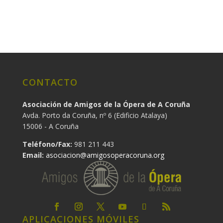
CONTACTO
Asociación de Amigos de la Ópera de A Coruña
Avda. Porto da Coruña, nº 6 (Edificio Atalaya)
15006 - A Coruña
Teléfono/Fax:
981 211 443
Email:
asociacion@amigosoperacoruna.org
APLICACIONES MÓVILES