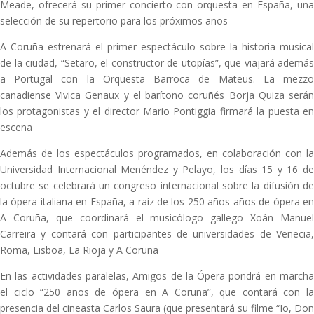
Meade, ofrecerá su primer concierto con orquesta en España, una
selección de su repertorio para los próximos años
A Coruña estrenará el primer espectáculo sobre la historia musical
de la ciudad, “Setaro, el constructor de utopías”, que viajará además
a Portugal con la Orquesta Barroca de Mateus. La mezzo
canadiense Vivica Genaux y el barítono coruñés Borja Quiza serán
los protagonistas y el director Mario Pontiggia firmará la puesta en
escena
Además de los espectáculos programados, en colaboración con la
Universidad Internacional Menéndez y Pelayo, los días 15 y 16 de
octubre se celebrará un congreso internacional sobre la difusión de
la ópera italiana en España, a raíz de los 250 años años de ópera en
A Coruña, que coordinará el musicólogo gallego Xoán Manuel
Carreira y contará con participantes de universidades de Venecia,
Roma, Lisboa, La Rioja y A Coruña
En las actividades paralelas, Amigos de la Ópera pondrá en marcha
el ciclo “250 años de ópera en A Coruña”, que contará con la
presencia del cineasta Carlos Saura (que presentará su filme “Io, Don