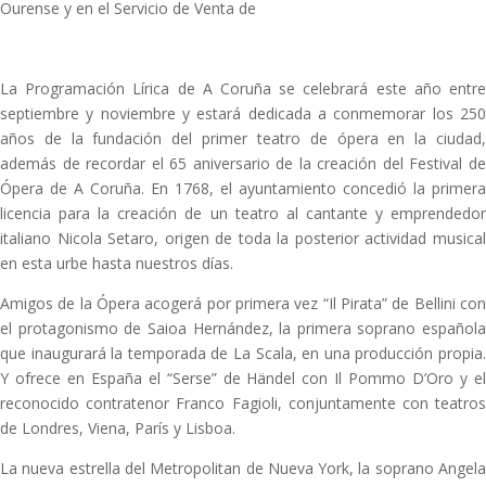
Ourense y en el Servicio de Venta de
La Programación Lírica de A Coruña se celebrará este año entre
septiembre y noviembre y estará dedicada a conmemorar los 250
años de la fundación del primer teatro de ópera en la ciudad,
además de recordar el 65 aniversario de la creación del Festival de
Ópera de A Coruña. En 1768, el ayuntamiento concedió la primera
licencia para la creación de un teatro al cantante y emprendedor
italiano Nicola Setaro, origen de toda la posterior actividad musical
en esta urbe hasta nuestros días.
Amigos de la Ópera acogerá por primera vez “Il Pirata” de Bellini con
el protagonismo de Saioa Hernández, la primera soprano española
que inaugurará la temporada de La Scala, en una producción propia.
Y ofrece en España el “Serse” de Händel con Il Pommo D’Oro y el
reconocido contratenor Franco Fagioli, conjuntamente con teatros
de Londres, Viena, París y Lisboa.
La nueva estrella del Metropolitan de Nueva York, la soprano Angela