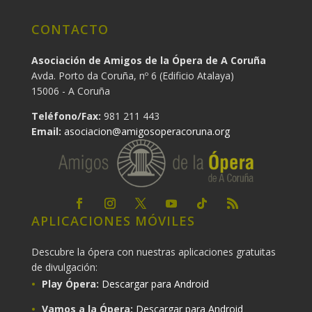
CONTACTO
Asociación de Amigos de la Ópera de A Coruña
Avda. Porto da Coruña, nº 6 (Edificio Atalaya)
15006 - A Coruña
Teléfono/Fax:
981 211 443
Email:
asociacion@amigosoperacoruna.org
APLICACIONES MÓVILES
Descubre la ópera con nuestras aplicaciones gratuitas
de divulgación:
Play Ópera:
Descargar para Android
Vamos a la Ópera:
Descargar para Android