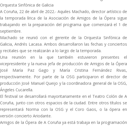
Orquesta Sinfónica de Galicia
A Coruña, 22 de abril de 2022.- Aquiles Machado, director artístico de
la temporada lírica de la Asociación de Amigos de la Ópera sigue
trabajando en la preparación del programa que comenzará el 1 de
septiembre.
Machado se reunió con el gerente de la Orquesta Sinfónica de
Galicia, Andrés Lacasa. Ambos desarrollaron las fechas y conciertos
y recitales que se realizarán a lo largo de la temporada.
Una reunión en la que también estuvieron presentes el
vicepresidente y la nueva jefa de producción de Amigos de la Ópera
José María Paz Gago y María Cristina Fernández Rivas,
respectivamente. Por parte de la OSG participaron el director de
producción José Manuel Queijo y la coordinadora general de la OSG,
Ángeles Cucarella.
El festival se desarrollará mayoritariamente en el Teatro Colón de A
Coruña, junto con otros espacios de la ciudad. Entre otros títulos se
representará Norma con la OSG y el Coro Gaos, o la ópera en
versión concierto Ariodante.
Amigos de la Ópera de A Coruña ya está trabaja en la programación