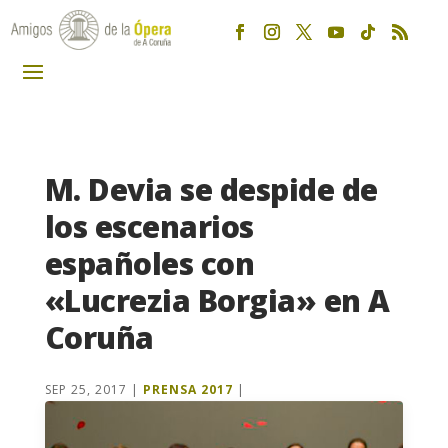
M. Devia se despide de
los escenarios
españoles con
«Lucrezia Borgia» en A
Coruña
SEP 25, 2017
|
PRENSA 2017
|