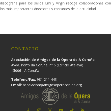
discografía para los sellos Emi y Virgin recoge colaboraciones con
los más importantes directores y cantantes de la actualidad.
CONTACTO
Asociación de Amigos de la Ópera de A Coruña
Avda. Porto da Coruña, nº 6 (Edificio Atalaya)
15006 - A Coruña
Teléfono/Fax:
981 211 443
Email:
asociacion@amigosoperacoruna.org