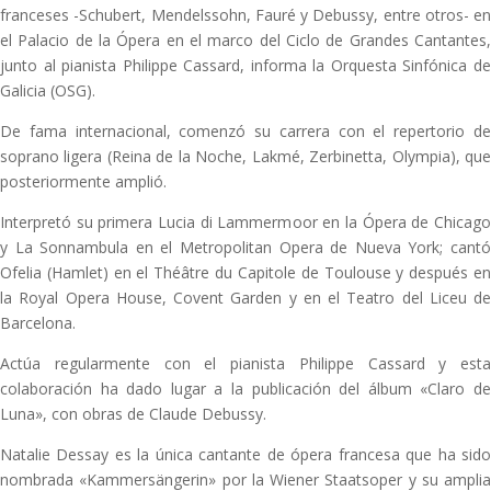
franceses -Schubert, Mendelssohn, Fauré y Debussy, entre otros- en
el Palacio de la Ópera en el marco del Ciclo de Grandes Cantantes,
junto al pianista Philippe Cassard, informa la Orquesta Sinfónica de
Galicia (OSG).
De fama internacional, comenzó su carrera con el repertorio de
soprano ligera (Reina de la Noche, Lakmé, Zerbinetta, Olympia), que
posteriormente amplió.
Interpretó su primera Lucia di Lammermoor en la Ópera de Chicago
y La Sonnambula en el Metropolitan Opera de Nueva York; cantó
Ofelia (Hamlet) en el Théâtre du Capitole de Toulouse y después en
la Royal Opera House, Covent Garden y en el Teatro del Liceu de
Barcelona.
Actúa regularmente con el pianista Philippe Cassard y esta
colaboración ha dado lugar a la publicación del álbum «Claro de
Luna», con obras de Claude Debussy.
Natalie Dessay es la única cantante de ópera francesa que ha sido
nombrada «Kammersängerin» por la Wiener Staatsoper y su amplia