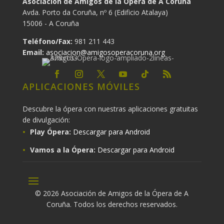
Asociación de Amigos de la Ópera de A Coruña
Avda. Porto da Coruña, nº 6 (Edificio Atalaya)
15006 - A Coruña
Teléfono/Fax:
981 211 443
Email:
asociacion@amigosoperacoruna.org
APLICACIONES MÓVILES
Descubre la ópera con nuestras aplicaciones gratuitas
de divulgación:
Play Ópera:
Descargar para Android
Vamos a la Ópera:
Descargar para Android
© 2026 Asociación de Amigos de la Ópera de A
Coruña. Todos los derechos reservados.