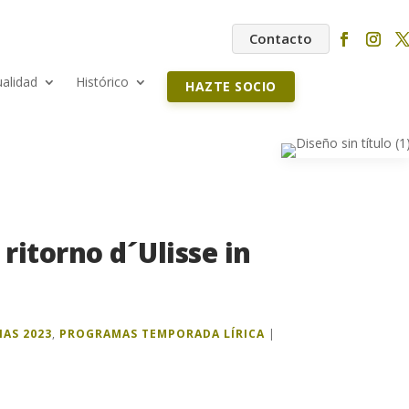
Contacto
ualidad
Histórico
HAZTE SOCIO
ritorno d´Ulisse in
IAS 2023
,
PROGRAMAS TEMPORADA LÍRICA
|