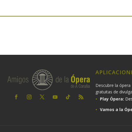
APLICACION
Descubre la ópera 
gratuitas de divulg
Play Ópera:
Des
Vamos a la Ópe