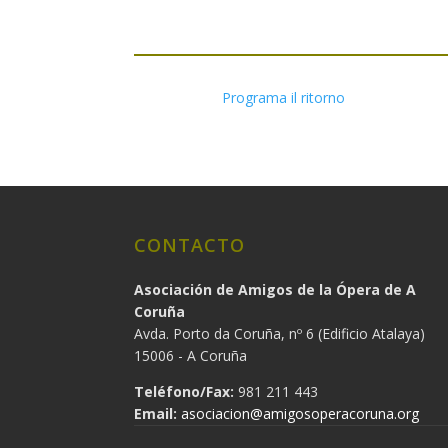
Programa il ritorno
CONTACTO
Asociación de Amigos de la Ópera de A
Coruña
Avda. Porto da Coruña, nº 6 (Edificio Atalaya)
15006 - A Coruña
Teléfono/Fax:
981 211 443
Email:
asociacion@amigosoperacoruna.org