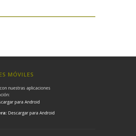
ES MÓVILES
con nuestras aplicaciones
ación:
cargar para Android
ra:
Descargar para Android