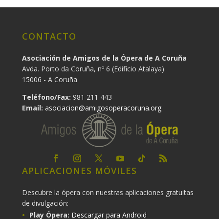
CONTACTO
Asociación de Amigos de la Ópera de A Coruña
Avda. Porto da Coruña, nº 6 (Edificio Atalaya)
15006 - A Coruña
Teléfono/Fax:
981 211 443
Email:
asociacion@amigosoperacoruna.org
APLICACIONES MÓVILES
Descubre la ópera con nuestras aplicaciones gratuitas
de divulgación:
Play Ópera:
Descargar para Android