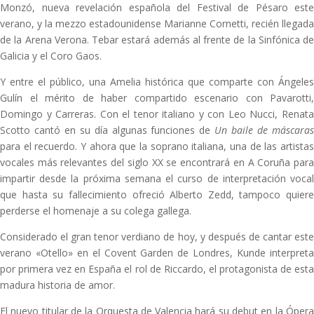
Monzó, nueva revelación española del Festival de Pésaro este
verano, y la mezzo estadounidense Marianne Cornetti, recién llegada
de la Arena Verona. Tebar estará además al frente de la Sinfónica de
Galicia y el Coro Gaos.
Y entre el público, una Amelia histórica que comparte con Ángeles
Gulín el mérito de haber compartido escenario con Pavarotti,
Domingo y Carreras. Con el tenor italiano y con Leo Nucci, Renata
Scotto cantó en su día algunas funciones de
Un baile de máscara
para el recuerdo. Y ahora que la soprano italiana, una de las artistas
vocales más relevantes del siglo XX se encontrará en A Coruña para
impartir desde la próxima semana el curso de interpretación vocal
que hasta su fallecimiento ofreció Alberto Zedd, tampoco quiere
perderse el homenaje a su colega gallega.
Considerado el gran tenor verdiano de hoy, y después de cantar este
verano «Otello» en el Covent Garden de Londres, Kunde interpreta
por primera vez en España el rol de Riccardo, el protagonista de esta
madura historia de amor.
El nuevo titular de la Orquesta de Valencia hará su debut en la Ópera