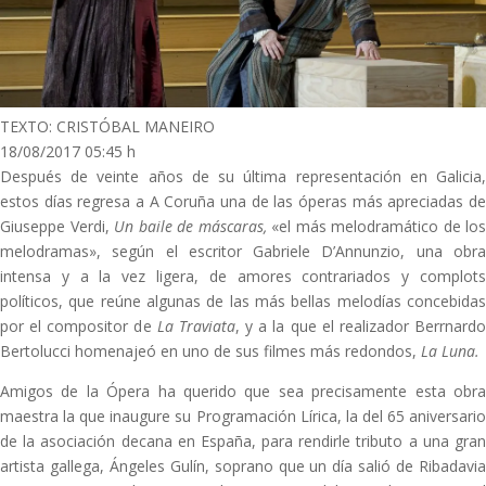
TEXTO: CRISTÓBAL MANEIRO
18/08/2017 05:45 h
Después de veinte años de su última representación en Galicia,
estos días regresa a A Coruña una de las óperas más apreciadas de
Giuseppe Verdi,
Un baile de máscaras,
«el más melodramático de los
melodramas», según el escritor Gabriele D’Annunzio, una obra
intensa y a la vez ligera, de amores contrariados y complots
políticos, que reúne algunas de las más bellas melodías concebidas
por el compositor de
La Traviata
, y a la que el realizador Berrnard
Bertolucci homenajeó en uno de sus filmes más redondos,
La Luna.
Amigos de la Ópera ha querido que sea precisamente esta obra
maestra la que inaugure su Programación Lírica, la del 65 aniversario
de la asociación decana en España, para rendirle tributo a una gran
artista gallega, Ángeles Gulín, soprano que un día salió de Ribadavia