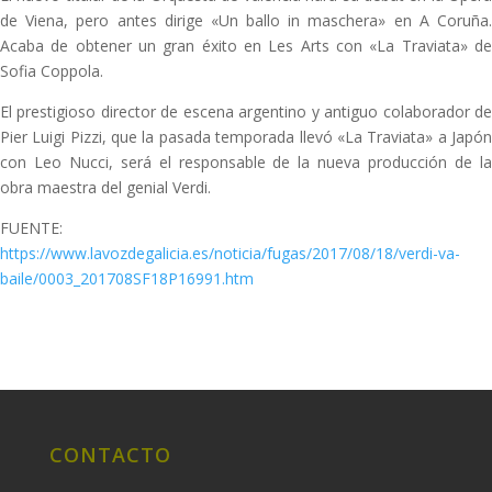
de Viena, pero antes dirige «Un ballo in maschera» en A Coruña.
Acaba de obtener un gran éxito en Les Arts con «La Traviata» de
Sofia Coppola.
El prestigioso director de escena argentino y antiguo colaborador de
Pier Luigi Pizzi, que la pasada temporada llevó «La Traviata» a Japón
con Leo Nucci, será el responsable de la nueva producción de la
obra maestra del genial Verdi.
FUENTE:
https://www.lavozdegalicia.es/noticia/fugas/2017/08/18/verdi-va-
baile/0003_201708SF18P16991.htm
CONTACTO