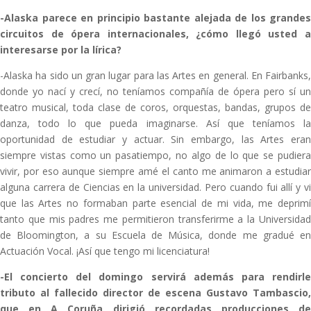
-Alaska parece en principio bastante alejada de los grandes
circuitos de ópera internacionales, ¿cómo llegó usted a
interesarse por la lírica?
-Alaska ha sido un gran lugar para las Artes en general. En Fairbanks,
donde yo nací y crecí, no teníamos compañía de ópera pero sí un
teatro musical, toda clase de coros, orquestas, bandas, grupos de
danza, todo lo que pueda imaginarse. Así que teníamos la
oportunidad de estudiar y actuar. Sin embargo, las Artes eran
siempre vistas como un pasatiempo, no algo de lo que se pudiera
vivir, por eso aunque siempre amé el canto me animaron a estudiar
alguna carrera de Ciencias en la universidad. Pero cuando fui allí y vi
que las Artes no formaban parte esencial de mi vida, me deprimí
tanto que mis padres me permitieron transferirme a la Universidad
de Bloomington, a su Escuela de Música, donde me gradué en
Actuación Vocal. ¡Así que tengo mi licenciatura!
-El concierto del domingo servirá además para rendirle
tributo al fallecido director de escena Gustavo Tambascio,
que en A Coruña dirigió recordadas producciones de