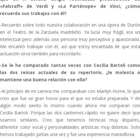
«Falstaff» de Verdi y «La Parténope» de Vinci, ¿cómo
recuerda sus trabajos con él?
-Recuerdo sobre todo nuestra colaboración en una ópera de Durón
en el Teatro de la Zarzuela madrileño. Ya lucía muy frágil, era un
intelectual pero además una persona muy perceptiva y apasionada.
Me encantó trabajar con él, así que estoy encantada de que esta
actuación sirva también para recordarlo.
-Se le ha comparado tantas veces con Cecilia Bartoli como
las dos reinas actuales de su repertorio, ¿le molesta o
mantiene una buena relación con ella?
-Al principio de mi carrera me comparaban con Marilyn Horne, lo que
creo que fue un gran honor para el que no estaba preparada. Y de
algún modo siento lo mismo cuando ahora me comparan con
Cecilia Bartoli. Porque las dos cantemos rápido no quiere decir que
seamos similares. Creo que tenemos técnicas muy dispares,
diferente color vocal y personalidades artísticas muy distintas. Solo
hemos trabajado juntas una vez y fue una experiencia maravillosa.