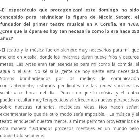
-El espectáculo que protagonizará este domingo ha sido
concebido para reivindicar la figura de Nicola Setaro, el
fundador del primer teatro musical en A Coruña, en 1768.
¿Cree que la ópera es hoy tan necesaria como lo era hace 250
años?
-El teatro y la música fueron siempre muy necesarios para mí, que
me crié en Alaska, donde los inviernos duran nueve fríos y oscuros
meses. Las Artes eran tan esenciales para mí como la comida, el
agua o el aire. No sé si la gente de hoy siente esta necesidad.
Somos bombardeados por los medios de comunicación
constantemente; estamos pendientes de las redes sociales las
veinticuatro horas del día… Pero creo que la música y el teatro
pueden resultar muy terapéuticos al ofrecernos nuevas perspectivas
sobre nuestras rutinarias, metódicas vidas. Nos hacen soñar,
experimentar lo que de otro modo sería imposible… La música y el
teatro enriquecen nuestra mente, a mí me permiten proyectar los de
otra manera fracturados procesos mentales en un mundo bello
donde todo se puede.