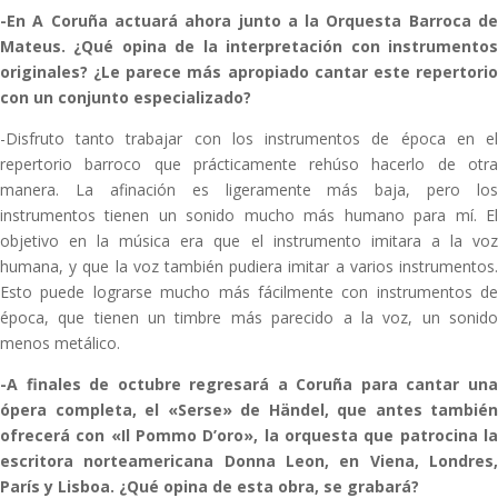
-En A Coruña actuará ahora junto a la Orquesta Barroca de
Mateus. ¿Qué opina de la interpretación con instrumentos
originales? ¿Le parece más apropiado cantar este repertorio
con un conjunto especializado?
-Disfruto tanto trabajar con los instrumentos de época en el
repertorio barroco que prácticamente rehúso hacerlo de otra
manera. La afinación es ligeramente más baja, pero los
instrumentos tienen un sonido mucho más humano para mí. El
objetivo en la música era que el instrumento imitara a la voz
humana, y que la voz también pudiera imitar a varios instrumentos.
Esto puede lograrse mucho más fácilmente con instrumentos de
época, que tienen un timbre más parecido a la voz, un sonido
menos metálico.
-A finales de octubre regresará a Coruña para cantar una
ópera completa, el «Serse» de Händel, que antes también
ofrecerá con «Il Pommo D’oro», la orquesta que patrocina la
escritora norteamericana Donna Leon, en Viena, Londres,
París y Lisboa. ¿Qué opina de esta obra, se grabará?