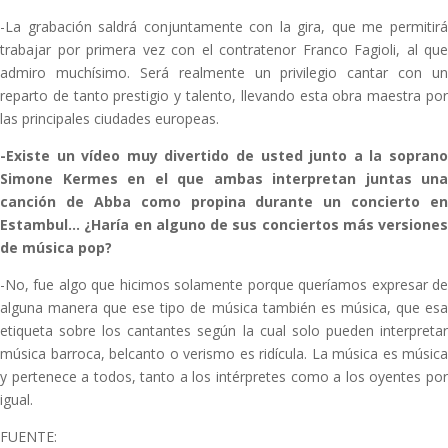
-La grabación saldrá conjuntamente con la gira, que me permitirá
trabajar por primera vez con el contratenor Franco Fagioli, al que
admiro muchísimo. Será realmente un privilegio cantar con un
reparto de tanto prestigio y talento, llevando esta obra maestra por
las principales ciudades europeas.
-Existe un vídeo muy divertido de usted junto a la soprano
Simone Kermes en el que ambas interpretan juntas una
canción de Abba como propina durante un concierto en
Estambul… ¿Haría en alguno de sus conciertos más versiones
de música pop?
-No, fue algo que hicimos solamente porque queríamos expresar de
alguna manera que ese tipo de música también es música, que esa
etiqueta sobre los cantantes según la cual solo pueden interpretar
música barroca, belcanto o verismo es ridícula. La música es música
y pertenece a todos, tanto a los intérpretes como a los oyentes por
igual.
FUENTE: