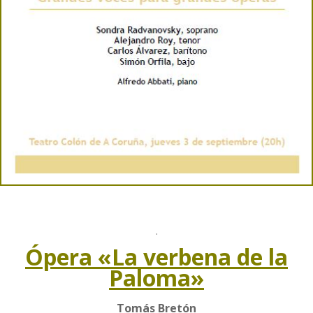
.
Ópera «La verbena de la
Paloma»
Tomás Bretón