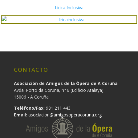
Lírica Inclusiva
CONTACTO
Asociación de Amigos de la Ópera de A Coruña
Avda. Porto da Coruña, nº 6 (Edificio Atalaya)
15006 - A Coruña
Teléfono/Fax:
981 211 443
Email:
asociacion@amigosoperacoruna.org