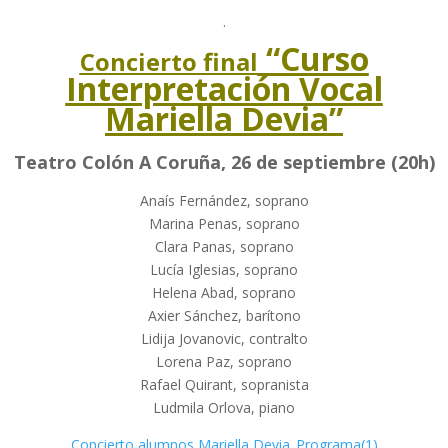
.
“Curso
Concierto final
Interpretación Vocal
Mariella Devia”
Teatro Colón A Coruña, 26 de septiembre (20h)
Anaís Fernández, soprano
Marina Penas, soprano
Clara Panas, soprano
Lucía Iglesias, soprano
Helena Abad, soprano
Axier Sánchez, barítono
Lidija Jovanovic, contralto
Lorena Paz, soprano
Rafael Quirant, sopranista
Ludmila Orlova, piano
Concierto alumnos Mariella Devia_Programa(1)