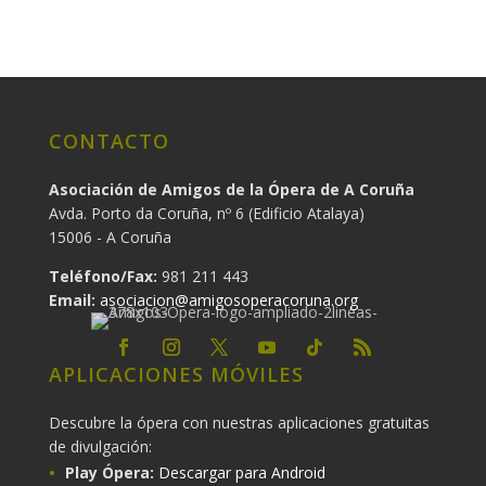
CONTACTO
Asociación de Amigos de la Ópera de A Coruña
Avda. Porto da Coruña, nº 6 (Edificio Atalaya)
15006 - A Coruña
Teléfono/Fax:
981 211 443
Email:
asociacion@amigosoperacoruna.org
APLICACIONES MÓVILES
Descubre la ópera con nuestras aplicaciones gratuitas
de divulgación:
Play Ópera:
Descargar para Android