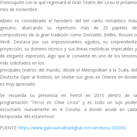
Francisquita
con la que regresará al Gran Teatre del Liceu el próximo
mes de noviembre.
Albelo es considerado el heredero del bel canto romántico más
genuino, abarcando su repertorio más de 25 papeles de
compositores de la gran tradición como Donizetti, Bellini, Rossini o
Verdi. Destaca por sus impresionantes agudos, su sorprendente
proyección, su dominio técnico y sus líneas melódicas impecables y
de elegante expresión, algo que le convierte en uno de los tenores
más solicitados en los
principales teatros del mundo, desde el Metropolitan a la Scala, del
Deutsche Oper al Bolshói, sin olvidar sus giras en Oriente en donde
es muy apreciado.
Se recuerda su presencia en Ferrol en 2015 dentro de la
programación “
Ferrol en Clave Lírica”
y es todo un lujo poder
escucharlo nuevamente en A Coruña, a donde acude en cada
temporada. Ahí estaremos!.
FUENTE:
https://www.galiciaartabradigital.com/archivos/200050