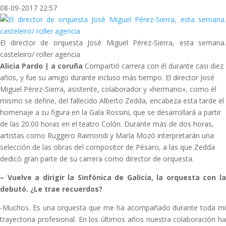
08-09-2017 22:57
El director de orquesta José Miguel Pérez-Sierra, esta semana.
casteleiro/ roller agencia
Alicia Pardo | a coruña
Compartió carrera con él durante casi diez
años, y fue su amigo durante incluso más tiempo. El director José
Miguel Pérez-Sierra, asistente, colaborador y «hermano», como él
mismo se define, del fallecido Alberto Zedda, encabeza esta tarde el
homenaje a su figura en la Gala Rossini, que se desarrollará a partir
de las 20.00 horas en el teatro Colón. Durante más de dos horas,
artistas como Ruggero Raimondi y María Mozó interpretarán una
selección de las obras del compositor de Pésaro, a las que Zedda
dedicó gran parte de su carrera como director de orquesta.
–
Vuelve a dirigir la Sinfónica de Galicia, la orquesta con l
debutó. ¿Le trae recuerdos?
-Muchos. Es una orquesta que me ha acompañado durante toda mi
trayectoria profesional. En los últimos años nuestra colaboración ha