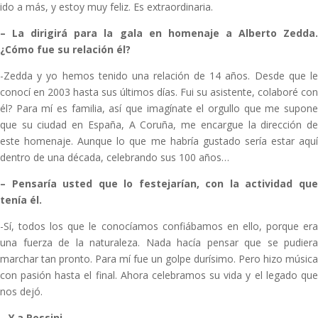
ido a más, y estoy muy feliz. Es extraordinaria.
–
La dirigirá para la gala en homenaje a Alberto Zedda
¿Cómo fue su relación él?
-Zedda y yo hemos tenido una relación de 14 años. Desde que le
conocí en 2003 hasta sus últimos días. Fui su asistente, colaboré con
él? Para mí es familia, así que imagínate el orgullo que me supone
que su ciudad en España, A Coruña, me encargue la dirección de
este homenaje. Aunque lo que me habría gustado sería estar aquí
dentro de una década, celebrando sus 100 años…
–
Pensaría usted que lo festejarían, con la actividad qu
tenía él.
-Sí, todos los que le conocíamos confiábamos en ello, porque era
una fuerza de la naturaleza. Nada hacía pensar que se pudiera
marchar tan pronto. Para mí fue un golpe durísimo. Pero hizo música
con pasión hasta el final. Ahora celebramos su vida y el legado que
nos dejó.
–
Y a Rossini.