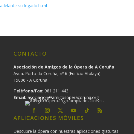
adelante-su-legado.html
CONTACTO
Asociación de Amigos de la Ópera de A Coruña
Avda. Porto da Coruña, nº 6 (Edificio Atalaya)
15006 - A Coruña
Teléfono/Fax:
981 211 443
Email:
asociacion@amigosoperacoruna.org
APLICACIONES MÓVILES
Descubre la ópera con nuestras aplicaciones gratuitas