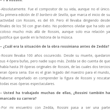
-Absolutamente. Fue el compositor de su vida, aunque no el único.
Su primera edición de
El barbero de Sevilla
, que marca el inicio de s
actividad con Rossini, es del 69. Pero él llevaba dirigiendo desde
finales de los 50 con gran éxito. No podemos olvidar que ha sido un
coloso mucho más allá de Rossini, aunque solo esa relación ya
justifica que quede en la historia de la música.
–
¿Cuál era la situación de la obra rossiniana antes de Zedda?
-Rossini llevaba 100 años oscurecido. Desde su muerte, quedaron
sus 4 ópera bufas, pero nadie supo más. Zedda se dio cuenta de que
había hasta 39 óperas originales de Rossini, de las cuales dos tercios
eran ópera seria. Ese es el gran legado del maestro para el mundo,
haberse empeñado en comprender la figura de Rossini y rescatar
todas esas óperas espectaculares.
–
Usted ha trabajado muchas de ellas, ¿Rossini también h
marcado su carrera?
-Por mi encuentro con Zedda, Rossini pasa a ser una parte