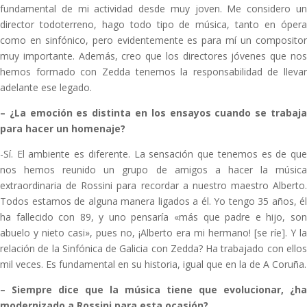
fundamental de mi actividad desde muy joven. Me considero un
director todoterreno, hago todo tipo de música, tanto en ópera
como en sinfónico, pero evidentemente es para mí un compositor
muy importante. Además, creo que los directores jóvenes que nos
hemos formado con Zedda tenemos la responsabilidad de llevar
adelante ese legado.
–
¿La emoción es distinta en los ensayos cuando se trabaj
para hacer un homenaje?
-Sí. El ambiente es diferente. La sensación que tenemos es de que
nos hemos reunido un grupo de amigos a hacer la música
extraordinaria de Rossini para recordar a nuestro maestro Alberto.
Todos estamos de alguna manera ligados a él. Yo tengo 35 años, él
ha fallecido con 89, y uno pensaría «más que padre e hijo, son
abuelo y nieto casi», pues no, ¡Alberto era mi hermano! [se ríe]. Y la
relación de la Sinfónica de Galicia con Zedda? Ha trabajado con ellos
mil veces. Es fundamental en su historia, igual que en la de A Coruña.
–
Siempre dice que la música tiene que evolucionar, ¿ha
modernizado a Rossini para esta ocasión?