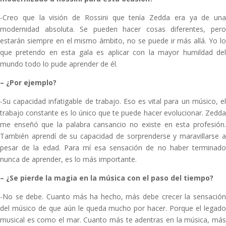
-Creo que la visión de Rossini que tenía Zedda era ya de una
modernidad absoluta. Se pueden hacer cosas diferentes, pero
estarán siempre en el mismo ámbito, no se puede ir más allá. Yo lo
que pretendo en esta gala es aplicar con la mayor humildad del
mundo todo lo pude aprender de él.
–
¿Por ejemplo?
-Su capacidad infatigable de trabajo. Eso es vital para un músico, el
trabajo constante es lo único que te puede hacer evolucionar. Zedda
me enseñó que la palabra cansancio no existe en esta profesión.
También aprendí de su capacidad de sorprenderse y maravillarse a
pesar de la edad. Para mí esa sensación de no haber terminado
nunca de aprender, es lo más importante.
–
¿Se pierde la magia en la música con el paso del tiempo?
-No se debe. Cuanto más ha hecho, más debe crecer la sensación
del músico de que aún le queda mucho por hacer. Porque el legado
musical es como el mar. Cuanto más te adentras en la música, más