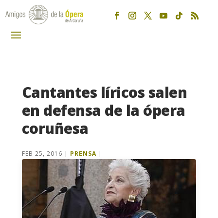
Cantantes líricos salen
en defensa de la ópera
coruñesa
FEB 25, 2016
|
PRENSA
|