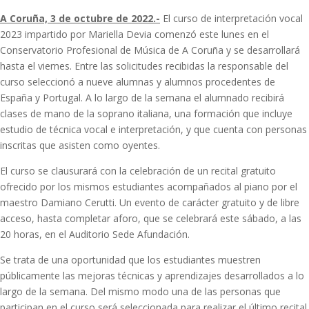
A Coruña, 3 de octubre de 2022.-
El curso de interpretación vocal
2023 impartido por Mariella Devia comenzó este lunes en el
Conservatorio Profesional de Música de A Coruña y se desarrollará
hasta el viernes. Entre las solicitudes recibidas la responsable del
curso seleccionó a nueve alumnas y alumnos procedentes de
España y Portugal. A lo largo de la semana el alumnado recibirá
clases de mano de la soprano italiana, una formación que incluye
estudio de técnica vocal e interpretación, y que cuenta con personas
inscritas que asisten como oyentes.
El curso se clausurará con la celebración de un recital gratuito
ofrecido por los mismos estudiantes acompañados al piano por el
maestro Damiano Cerutti. Un evento de carácter gratuito y de libre
acceso, hasta completar aforo, que se celebrará este sábado, a las
20 horas, en el Auditorio Sede Afundación.
Se trata de una oportunidad que los estudiantes muestren
públicamente las mejoras técnicas y aprendizajes desarrollados a lo
largo de la semana. Del mismo modo una de las personas que
participan en el curso será seleccionada para realizar el último recital