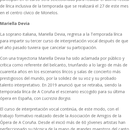
de lírica inclusiva de la temporada que se realizará el 27 de este mes
en el centro cívico de Monelos.
Mariella Devia
La soprano italiana, Mariella Devia, regresa a la Temporada lírica
para impartir su tercer curso de interpretación vocal después de que
el año pasado tuviera que cancelar su participación.
Con una trayectoria Mariella Devia ha sido aclamada por público y
crítica como referente del belcanto, triunfando a lo largo de más de
cuarenta años en los escenarios líricos y salas de concierto más
prestigiosos del mundo, por la solidez de su voz y su probado
talento interpretativo. En 2019 anunció que se retiraba, siendo la
temporada lírica de A Coruña el escenario escogido para su última
ópera en España, con
Lucrezia Borgia.
El curso de interpretación vocal continúa, de este modo, con el
trabajo formativo realizado desde la Asociación de Amigos de la
Ópera de A Coruña. Desde el inició más de 60 jóvenes artistas han
perfeccionado su técnica de la mano de grandes maestros del canto