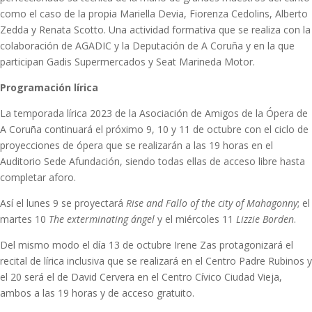
como el caso de la propia Mariella Devia, Fiorenza Cedolins, Alberto
Zedda y Renata Scotto. Una actividad formativa que se realiza con la
colaboración de AGADIC y la Deputación de A Coruña y en la que
participan Gadis Supermercados y Seat Marineda Motor.
Programación lírica
La temporada lírica 2023 de la Asociación de Amigos de la Ópera de
A Coruña continuará el próximo 9, 10 y 11 de octubre con el ciclo de
proyecciones de ópera que se realizarán a las 19 horas en el
Auditorio Sede Afundación, siendo todas ellas de acceso libre hasta
completar aforo.
Así el lunes 9 se proyectará
Rise and Fallo of the city of Mahagonny
; el
martes 10
The exterminating ángel
y el miércoles 11
Lizzie Borden
.
Del mismo modo el día 13 de octubre Irene Zas protagonizará el
recital de lírica inclusiva que se realizará en el Centro Padre Rubinos y
el 20 será el de David Cervera en el Centro Cívico Ciudad Vieja,
ambos a las 19 horas y de acceso gratuito.