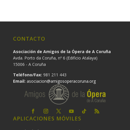
CONTACTO
Asociación de Amigos de la Ópera de A Coruña
Avda. Porto da Coruña, nº 6 (Edificio Atalaya)
15006 - A Coruña
Teléfono/Fax:
981 211 443
Email:
asociacion@amigosoperacoruna.org
APLICACIONES MÓVILES