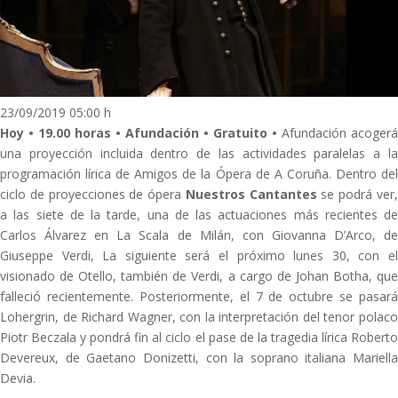
23/09/2019 05:00 h
Hoy • 19.00 horas • Afundación • Gratuito •
Afundación acogerá
una proyección incluida dentro de las actividades paralelas a la
programación lírica de Amigos de la Ópera de A Coruña. Dentro del
ciclo de proyecciones de ópera
Nuestros Cantantes
se podrá ver
a las siete de la tarde, una de las actuaciones más recientes de
Carlos Álvarez en La Scala de Milán, con Giovanna D’Arco, de
Giuseppe Verdi, La siguiente será el próximo lunes 30, con el
visionado de Otello, también de Verdi, a cargo de Johan Botha, que
falleció recientemente. Posteriormente, el 7 de octubre se pasará
Lohergrin, de Richard Wagner, con la interpretación del tenor polaco
Piotr Beczala y pondrá fin al ciclo el pase de la tragedia lírica Roberto
Devereux, de Gaetano Donizetti, con la soprano italiana Mariella
Devia.