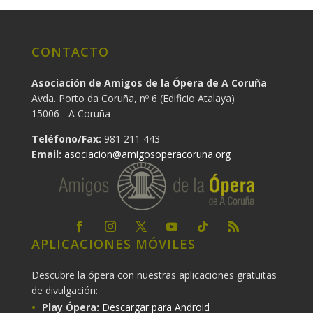
CONTACTO
Asociación de Amigos de la Ópera de A Coruña
Avda. Porto da Coruña, nº 6 (Edificio Atalaya)
15006 - A Coruña
Teléfono/Fax:
981 211 443
Email:
asociacion@amigosoperacoruna.org
APLICACIONES MÓVILES
Descubre la ópera con nuestras aplicaciones gratuitas
de divulgación:
Play Ópera:
Descargar para Android