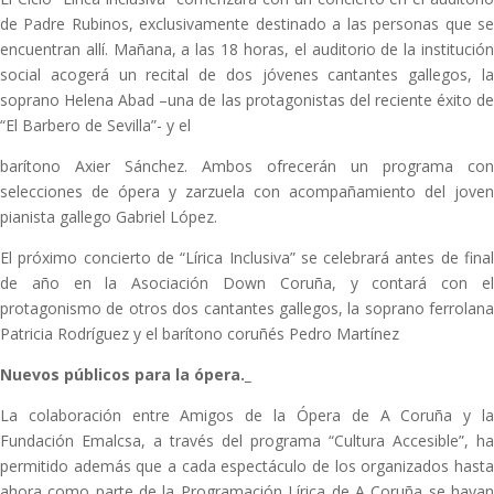
de Padre Rubinos, exclusivamente destinado a las personas que se
encuentran allí. Mañana, a las 18 horas, el auditorio de la institución
social acogerá un recital de dos jóvenes cantantes gallegos, la
soprano Helena Abad –una de las protagonistas del reciente éxito de
“El Barbero de Sevilla”- y el
barítono Axier Sánchez. Ambos ofrecerán un programa con
selecciones de ópera y zarzuela con acompañamiento del joven
pianista gallego Gabriel López.
El próximo concierto de “Lírica Inclusiva” se celebrará antes de final
de año en la Asociación Down Coruña, y contará con el
protagonismo de otros dos cantantes gallegos, la soprano ferrolana
Patricia Rodríguez y el barítono coruñés Pedro Martínez
Nuevos públicos para la ópera._
La colaboración entre Amigos de la Ópera de A Coruña y la
Fundación Emalcsa, a través del programa “Cultura Accesible”, ha
permitido además que a cada espectáculo de los organizados hasta
ahora como parte de la Programación Lírica de A Coruña se hayan