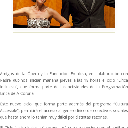
Amigos de la Ópera y la Fundación Emalcsa, en colaboración con
Padre Rubinos, inician mañana jueves a las 18 horas el ciclo “Lírica
Inclusiva”, que forma parte de las actividades de la Programación
Lírica de A Coruña.
Este nuevo ciclo, que forma parte además del programa “Cultura
Accesible”, permitirá el acceso al género lírico de colectivos sociales
que hasta ahora lo tenían muy difícil por distintas razones.
El Ciclo “Lírica Inclusiva” comenzará con un concierto en el auditorio