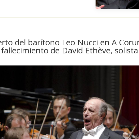
erto del barítono Leo Nucci en A Coru
l fallecimiento de David Ethève, solista