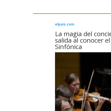
elpais.com
La magia del conci
salida al conocer e
Sinfónica