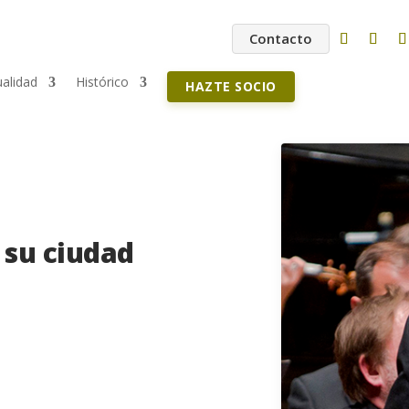
Contacto
ualidad
Histórico
HAZTE SOCIO
 su ciudad