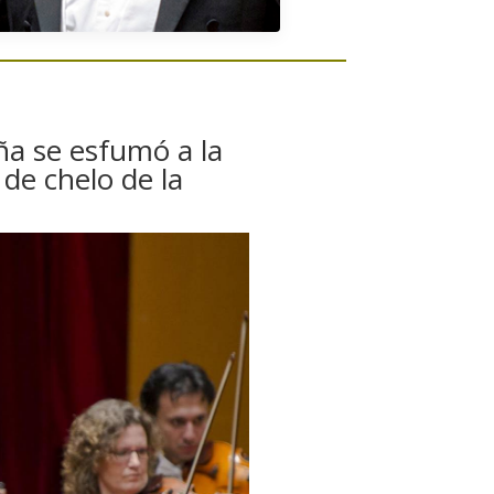
ña se esfumó a la
 de chelo de la