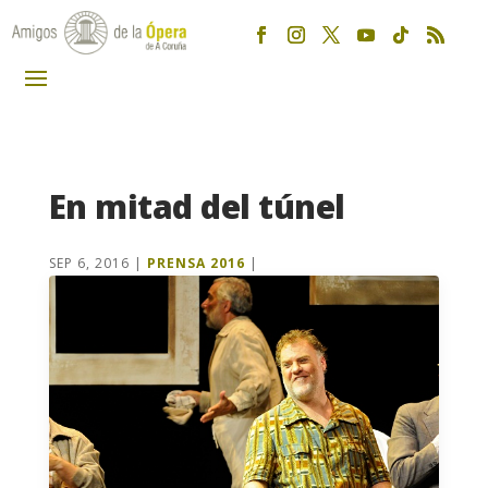
En mitad del túnel
SEP 6, 2016
|
PRENSA 2016
|