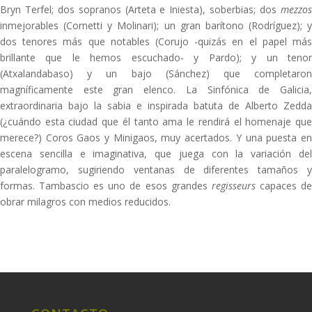
Bryn Terfel; dos sopranos (Arteta e Iniesta), soberbias; dos
mezzos
inmejorables (Cornetti y Molinari); un gran barítono (Rodríguez); y
dos tenores más que notables (Corujo -quizás en el papel más
brillante que le hemos escuchado- y Pardo); y un tenor
(Atxalandabaso) y un bajo (Sánchez) que completaron
magníficamente este gran elenco. La Sinfónica de Galicia,
extraordinaria bajo la sabia e inspirada batuta de Alberto Zedda
(¿cuándo esta ciudad que él tanto ama le rendirá el homenaje que
merece?) Coros Gaos y Minigaos, muy acertados. Y una puesta en
escena sencilla e imaginativa, que juega con la variación del
paralelogramo, sugiriendo ventanas de diferentes tamaños y
formas. Tambascio es uno de esos grandes
regisseurs
capaces d
obrar milagros con medios reducidos.