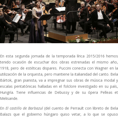
En esta segunda jornada de la temporada lírica 2015/2016 hemos
tenido ocasión de escuchar dos obras estrenadas el mismo año,
1918, pero de estéticas dispares. Puccini conecta con Wagner en la
utilización de la orquesta, pero mantiene la italianidad del canto. Bela
Bártok, gran pianista, va a impregnar sus obras de música modal y
escalas pentatónicas halladas en el folclore investigado en su país,
Hungría. Tiene influencias de Debussy y de su ópera Pelleas et
Melisande.
En
El castillo de Barbazul
(del cuento de Perrault con libreto de Bela
Balazs que el gobierno húngaro quiso vetar, a lo que se opuso