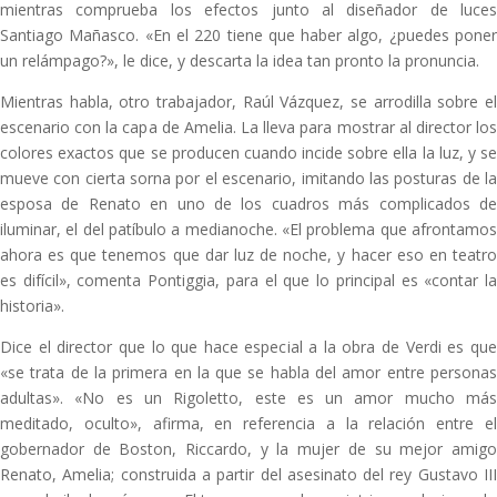
mientras comprueba los efectos junto al diseñador de luces
Santiago Mañasco. «En el 220 tiene que haber algo, ¿puedes poner
un relámpago?», le dice, y descarta la idea tan pronto la pronuncia.
Mientras habla, otro trabajador, Raúl Vázquez, se arrodilla sobre el
escenario con la capa de Amelia. La lleva para mostrar al director los
colores exactos que se producen cuando incide sobre ella la luz, y se
mueve con cierta sorna por el escenario, imitando las posturas de la
esposa de Renato en uno de los cuadros más complicados de
iluminar, el del patíbulo a medianoche. «El problema que afrontamos
ahora es que tenemos que dar luz de noche, y hacer eso en teatro
es difícil», comenta Pontiggia, para el que lo principal es «contar la
historia».
Dice el director que lo que hace especial a la obra de Verdi es que
«se trata de la primera en la que se habla del amor entre personas
adultas». «No es un Rigoletto, este es un amor mucho más
meditado, oculto», afirma, en referencia a la relación entre el
gobernador de Boston, Riccardo, y la mujer de su mejor amigo
Renato, Amelia; construida a partir del asesinato del rey Gustavo III