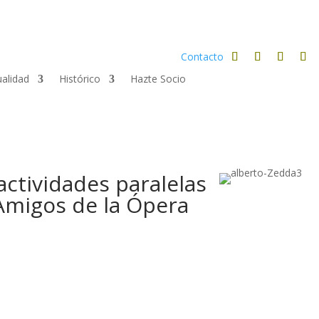
Contacto
ualidad
Histórico
Hazte Socio
actividades paralelas
 Amigos de la Ópera