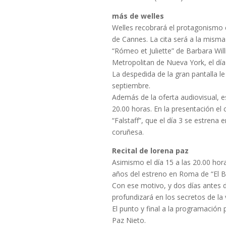
más de welles
Welles recobrará el protagonismo e
de Cannes. La cita será a la misma
“Rómeo et Juliette” de Barbara Wi
Metropolitan de Nueva York, el dí
La despedida de la gran pantalla l
septiembre.
Además de la oferta audiovisual, es
20.00 horas. En la presentación el
“Falstaff”, que el día 3 se estrena
coruñesa.
Recital de lorena paz
Asimismo el día 15 a las 20.00 hora
años del estreno en Roma de “El Ba
Con ese motivo, y dos días antes de
profundizará en los secretos de la
El punto y final a la programación
Paz Nieto.