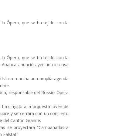
 la Ópera, que se ha tejido con la
 la Ópera, que se ha tejido con la
e Abanca anunció ayer una intensa
pondrá en marcha una amplia agenda
mbre.
edda, responsable del Rossini Opera
, ha dirigido a la orquesta joven de
tubre y se cerrará con un concierto
ede del Cantón Grande.
horas se proyectará “Campanadas a
 Falstaff.