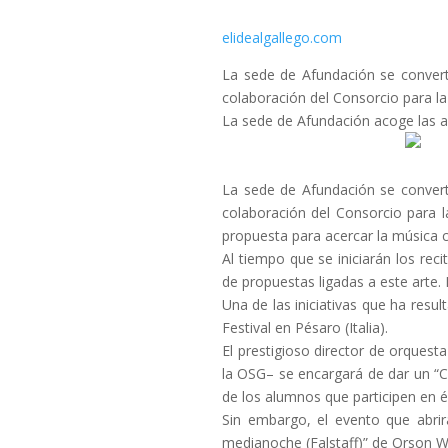
elidealgallego.com
La sede de Afundación se converti
colaboración del Consorcio para la
La sede de Afundación acoge las ac
La sede de Afundación se converti
colaboración del Consorcio para 
propuesta para acercar la música cl
Al tiempo que se iniciarán los re
de propuestas ligadas a este arte.
Una de las iniciativas que ha resu
Festival en Pésaro (Italia).
El prestigioso director de orquesta
la OSG– se encargará de dar un “Cu
de los alumnos que participen en él
Sin embargo, el evento que abrir
medianoche (Falstaff)” de Orson Wel