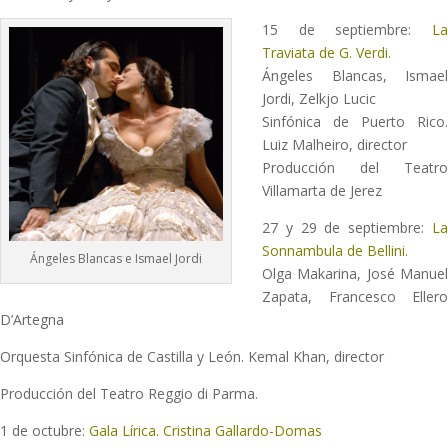
15 de septiembre:
La
Traviata de G. Verdi.
Ángeles Blancas, Ismael
Jordi, Zelkjo Lucic
Sinfónica de Puerto Rico.
Luiz Malheiro, director
Producción del Teatro
Villamarta de Jerez
27 y 29 de septiembre:
L
Sonnambula de Bellini.
Ángeles Blancas e Ismael Jordi
Olga Makarina, José Manuel
Zapata, Francesco Ellero
D’Artegna
Orquesta Sinfónica de Castilla y León. Kemal Khan, director
Producción del Teatro Reggio di Parma.
1 de octubre:
Gala Lírica. Cristina Gallardo-Domas