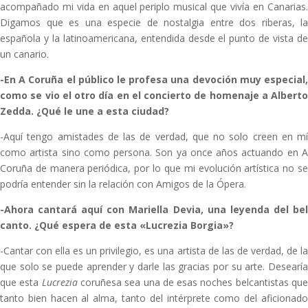
acompañado mi vida en aquel periplo musical que vivía en Canarias.
Digamos que es una especie de nostalgia entre dos riberas, la
española y la latinoamericana, entendida desde el punto de vista de
un canario.
-En A Coruña el público le profesa una devoción muy especial,
como se vio el otro día en el concierto de homenaje a Alberto
Zedda. ¿Qué le une a esta ciudad?
-Aquí tengo amistades de las de verdad, que no solo creen en mí
como artista sino como persona. Son ya once años actuando en A
Coruña de manera periódica, por lo que mi evolución artística no se
podría entender sin la relación con Amigos de la Ópera.
-Ahora cantará aquí con Mariella Devia, una leyenda del bel
canto. ¿Qué espera de esta «Lucrezia Borgia»?
-Cantar con ella es un privilegio, es una artista de las de verdad, de la
que solo se puede aprender y darle las gracias por su arte. Desearía
que esta
Lucrezia
coruñesa sea una de esas noches belcantistas qu
tanto bien hacen al alma, tanto del intérprete como del aficionado