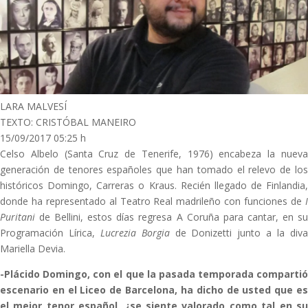
LARA MALVESÍ
TEXTO: CRISTÓBAL MANEIRO
15/09/2017 05:25 h
Celso Albelo (Santa Cruz de Tenerife, 1976) encabeza la nueva
generación de tenores españoles que han tomado el relevo de los
históricos Domingo, Carreras o Kraus. Recién llegado de Finlandia,
donde ha representado al Teatro Real madrileño con funciones de
Puritani
de Bellini, estos días regresa A Coruña para cantar, en su
Programación Lírica,
Lucrezia Borgia
de Donizetti junto a la div
Mariella Devia.
-Plácido Domingo, con el que la pasada temporada compartió
escenario en el Liceo de Barcelona, ha dicho de usted que es
el mejor tenor español, ¿se siente valorado como tal en su