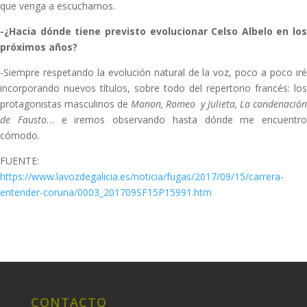
que venga a escucharnos.
-¿Hacia dónde tiene previsto evolucionar Celso Albelo en los
próximos años?
-Siempre respetando la evolución natural de la voz, poco a poco iré
incorporando nuevos títulos, sobre todo del repertorio francés: los
protagonistas masculinos de
Manon, Romeo y Julieta, La condenación
de Fausto
… e iremos observando hasta dónde me encuentro
cómodo.
FUENTE:
https://www.lavozdegalicia.es/noticia/fugas/2017/09/15/carrera-
entender-coruna/0003_201709SF15P15991.htm
CONTACTO