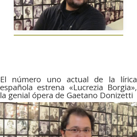
El número uno actual de la lírica
española estrena «Lucrezia Borgia»,
la genial ópera de Gaetano Donizetti