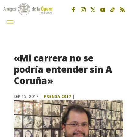
«Mi carrera no se
podría entender sin A
Coruña»
SEP 15, 2017
|
PRENSA 2017
|