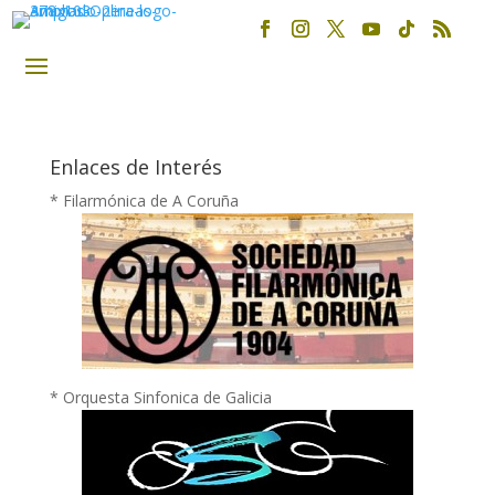
Enlaces de Interés
* Filarmónica de A Coruña
* Orquesta Sinfonica de Galicia