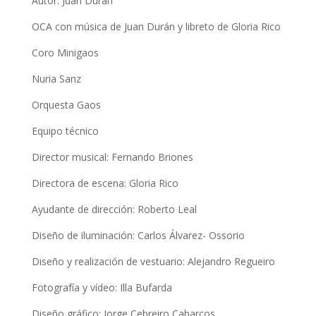
Autor: Juan Durán
OCA con música de Juan Durán y libreto de Gloria Rico
Coro Minigaos
Nuria Sanz
Orquesta Gaos
Equipo técnico
Director musical: Fernando Briones
Directora de escena: Gloria Rico
Ayudante de dirección: Roberto Leal
Diseño de iluminación: Carlos Álvarez- Ossorio
Diseño y realización de vestuario: Alejandro Regueiro
Fotografía y vídeo: Illa Bufarda
Diseño gráfico: Jorge Cebreiro Cabarcos