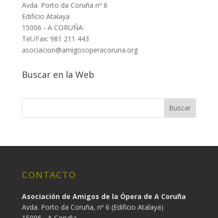
Avda. Porto da Coruña nº 6
Edificio Atalaya
15006 - A CORUÑA
Tel./Fax: 981 211 443
asociacion@amigosoperacoruna.org
Buscar en la Web
CONTACTO
Asociación de Amigos de la Ópera de A Coruña
Avda. Porto da Coruña, nº 6 (Edificio Atalaya)
15006 - A Coruña