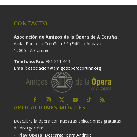
CONTACTO
Asociación de Amigos de la Ópera de A Coruña
Avda. Porto da Coruña, nº 6 (Edificio Atalaya)
15006 - A Coruña
Teléfono/Fax:
981 211 443
Email:
asociacion@amigosoperacoruna.org
APLICACIONES MÓVILES
Descubre la ópera con nuestras aplicaciones gratuitas
de divulgación:
Play Ópera:
Descargar para Android