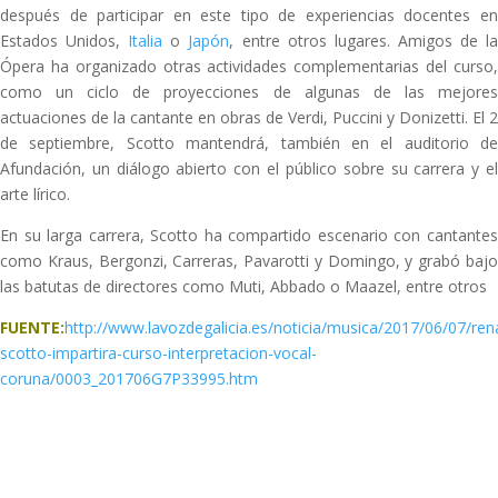
después de participar en este tipo de experiencias docentes en
Estados Unidos,
Italia
o
Japón
, entre otros lugares. Amigos de l
Ópera ha organizado otras actividades complementarias del curso,
como un ciclo de proyecciones de algunas de las mejores
actuaciones de la cantante en obras de Verdi, Puccini y Donizetti. El 2
de septiembre, Scotto mantendrá, también en el auditorio de
Afundación, un diálogo abierto con el público sobre su carrera y el
arte lírico.
En su larga carrera, Scotto ha compartido escenario con cantantes
como Kraus, Bergonzi, Carreras, Pavarotti y Domingo, y grabó bajo
las batutas de directores como Muti, Abbado o Maazel, entre otros
FUENTE:
http://www.lavozdegalicia.es/noticia/musica/2017/06/07/ren
scotto-impartira-curso-interpretacion-vocal-
coruna/0003_201706G7P33995.htm