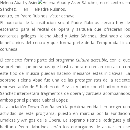
Helena Abad y Asier
Sánchez, en el
centro, en Padre Rubinos. víctor echave
El auditorio de la institución social Padre Rubinos servirá hoy de
escenario para el recital de ópera y zarzuela que ofrecerán los
cantantes gallegos Helena Abad y Axier Sánchez, destinado a los
beneficiarios del centro y que forma parte de la Temporada Lírica
coruñesa.
El concierto forma parte del programa
Cultura accesible
, con el qu
se pretende que personas que hasta ahora no tenían contacto con
este tipo de música puedan hacerlo mediante estas iniciativas. La
soprano Helena Abad fue una de las protagonistas de la reciente
representación de El barbero de Sevilla, y junto con el barítono Axier
Sánchez interpretará fragmentos de ópera y zarzuela acompañados
ambos por el pianista Gabriel López.
La asociación Down Coruña será la próxima entidad en acoger una
actividad de este programa, puesto en marcha por la Fundación
Emalcsa y Amigos de la Ópera. La soprano Patricia Rodríguez y el
barítono Pedro Martínez serán los encargados de actuar en ese