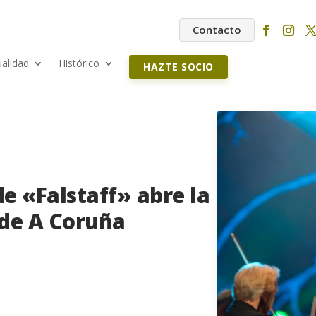
Contacto
ualidad
Histórico
HAZTE SOCIO
e «Falstaff» abre la
 de A Coruña