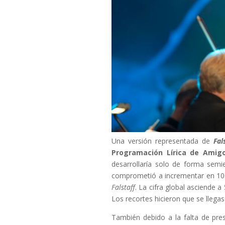
Una versión representada de
Fal
Programación Lírica de Amig
desarrollaría solo de forma semi
comprometió a incrementar en 100
Falstaff
. La cifra global asciende 
Los recortes hicieron que se llega
También debido a la falta de pres