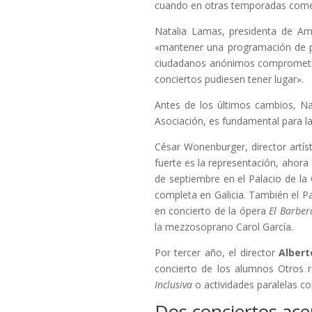
cuando en otras temporadas comen
Natalia Lamas, presidenta de Am
«mantener una programación de pr
ciudadanos anónimos comprometidos
conciertos pudiesen tener lugar».
Antes de los últimos cambios, N
Asociación, es fundamental para la
César Wonenburger, director artíst
fuerte es la representación, ahora
de septiembre en el Palacio de la
completa en Galicia. También el Pa
en concierto de la ópera
El Barber
la mezzosoprano Carol García.
Por tercer año, el director
Alber
concierto de los alumnos Otros r
Inclusiva
o actividades paralelas c
Dos conciertos acerc