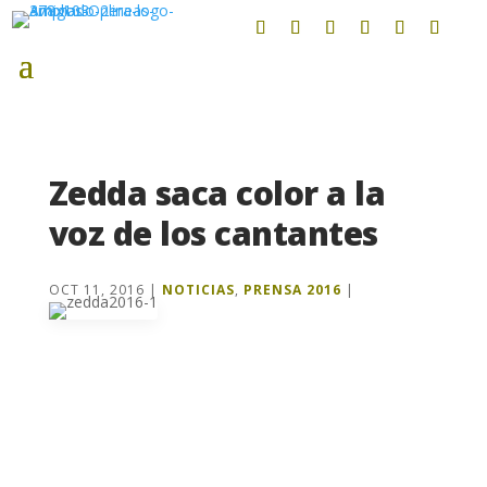
Zedda saca color a la
voz de los cantantes
OCT 11, 2016
|
NOTICIAS
,
PRENSA 2016
|