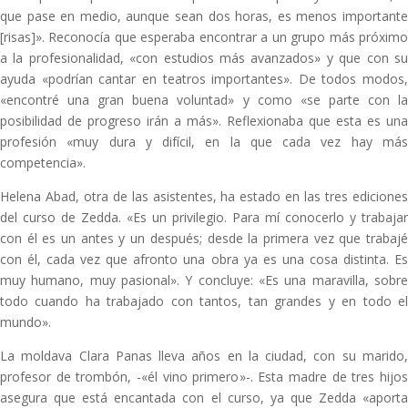
que pase en medio, aunque sean dos horas, es menos importante
[risas]». Reconocía que esperaba encontrar a un grupo más próximo
a la profesionalidad, «con estudios más avanzados» y que con su
ayuda «podrían cantar en teatros importantes». De todos modos,
«encontré una gran buena voluntad» y como «se parte con la
posibilidad de progreso irán a más». Reflexionaba que esta es una
profesión «muy dura y difícil, en la que cada vez hay más
competencia».
Helena Abad, otra de las asistentes, ha estado en las tres ediciones
del curso de Zedda. «Es un privilegio. Para mí conocerlo y trabajar
con él es un antes y un después; desde la primera vez que trabajé
con él, cada vez que afronto una obra ya es una cosa distinta. Es
muy humano, muy pasional». Y concluye: «Es una maravilla, sobre
todo cuando ha trabajado con tantos, tan grandes y en todo el
mundo».
La moldava Clara Panas lleva años en la ciudad, con su marido,
profesor de trombón, -«él vino primero»-. Esta madre de tres hijos
asegura que está encantada con el curso, ya que Zedda «aporta