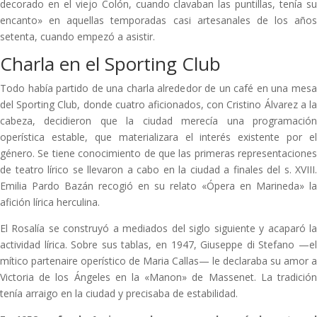
decorado en el viejo Colón, cuando clavaban las puntillas, tenía su
encanto» en aquellas temporadas casi artesanales de los años
setenta, cuando empezó a asistir.
Charla en el Sporting Club
Todo había partido de una charla alrededor de un café en una mesa
del Sporting Club, donde cuatro aficionados, con Cristino Álvarez a la
cabeza, decidieron que la ciudad merecía una programación
operística estable, que materializara el interés existente por el
género. Se tiene conocimiento de que las primeras representaciones
de teatro lírico se llevaron a cabo en la ciudad a finales del s. XVIII.
Emilia Pardo Bazán recogió en su relato «Ópera en Marineda» la
afición lírica herculina.
El Rosalía se construyó a mediados del siglo siguiente y acaparó la
actividad lírica. Sobre sus tablas, en 1947, Giuseppe di Stefano —el
mítico partenaire operístico de Maria Callas— le declaraba su amor a
Victoria de los Ángeles en la «Manon» de Massenet. La tradición
tenía arraigo en la ciudad y precisaba de estabilidad.