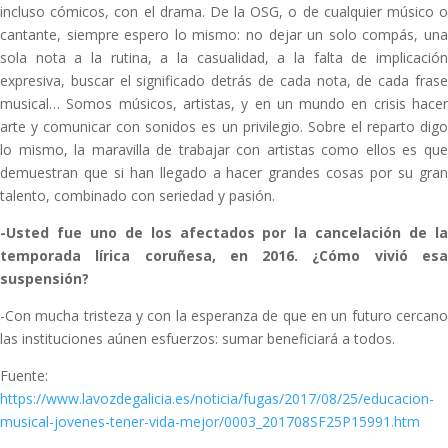
incluso cómicos, con el drama. De la OSG, o de cualquier músico o
cantante, siempre espero lo mismo: no dejar un solo compás, una
sola nota a la rutina, a la casualidad, a la falta de implicación
expresiva, buscar el significado detrás de cada nota, de cada frase
musical… Somos músicos, artistas, y en un mundo en crisis hacer
arte y comunicar con sonidos es un privilegio. Sobre el reparto digo
lo mismo, la maravilla de trabajar con artistas como ellos es que
demuestran que si han llegado a hacer grandes cosas por su gran
talento, combinado con seriedad y pasión.
-Usted fue uno de los afectados por la cancelación de la
temporada lírica coruñesa, en 2016. ¿Cómo vivió esa
suspensión?
-Con mucha tristeza y con la esperanza de que en un futuro cercano
las instituciones aúnen esfuerzos: sumar beneficiará a todos.
Fuente:
https://www.lavozdegalicia.es/noticia/fugas/2017/08/25/educacion-
musical-jovenes-tener-vida-mejor/0003_201708SF25P15991.htm