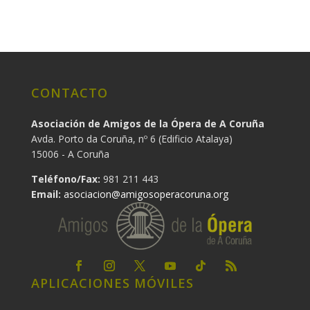
CONTACTO
Asociación de Amigos de la Ópera de A Coruña
Avda. Porto da Coruña, nº 6 (Edificio Atalaya)
15006 - A Coruña
Teléfono/Fax:
981 211 443
Email:
asociacion@amigosoperacoruna.org
APLICACIONES MÓVILES