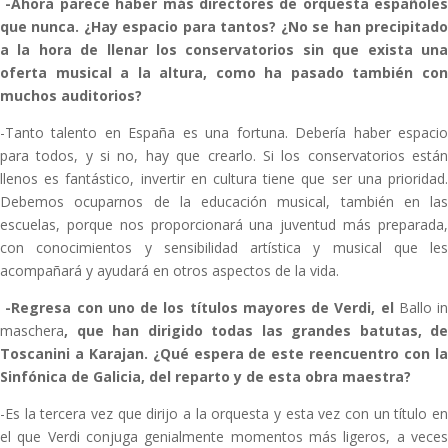
-Ahora parece haber más directores de orquesta españoles
que nunca. ¿Hay espacio para tantos? ¿No se han precipitado
a la hora de llenar los conservatorios sin que exista una
oferta musical a la altura, como ha pasado también con
muchos auditorios?
-Tanto talento en España es una fortuna. Debería haber espacio
para todos, y si no, hay que crearlo. Si los conservatorios están
llenos es fantástico, invertir en cultura tiene que ser una prioridad.
Debemos ocuparnos de la educación musical, también en las
escuelas, porque nos proporcionará una juventud más preparada,
con conocimientos y sensibilidad artística y musical que les
acompañará y ayudará en otros aspectos de la vida.
-Regresa con uno de los títulos mayores de Verdi, el
Ballo in
maschera
, que han dirigido todas las grandes batutas, de
Toscanini a Karajan. ¿Qué espera de este reencuentro con la
Sinfónica de Galicia, del reparto y de esta obra maestra?
-Es la tercera vez que dirijo a la orquesta y esta vez con un título en
el que Verdi conjuga genialmente momentos más ligeros, a veces