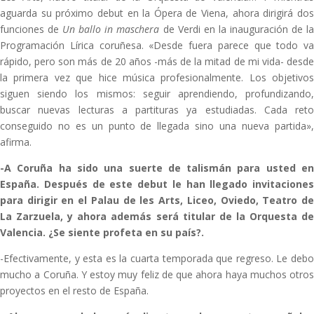
aguarda su próximo debut en la Ópera de Viena, ahora dirigirá dos
funciones de
Un ballo in maschera
de Verdi en la inauguración de l
Programación Lírica coruñesa. «Desde fuera parece que todo va
rápido, pero son más de 20 años -más de la mitad de mi vida- desde
la primera vez que hice música profesionalmente. Los objetivos
siguen siendo los mismos: seguir aprendiendo, profundizando,
buscar nuevas lecturas a partituras ya estudiadas. Cada reto
conseguido no es un punto de llegada sino una nueva partida»,
afirma.
-A Coruña ha sido una suerte de talismán para usted en
España. Después de este debut le han llegado invitaciones
para dirigir en el Palau de les Arts, Liceo, Oviedo, Teatro de
La Zarzuela, y ahora además será titular de la Orquesta de
Valencia. ¿Se siente profeta en su país?.
-Efectivamente, y esta es la cuarta temporada que regreso. Le debo
mucho a Coruña. Y estoy muy feliz de que ahora haya muchos otros
proyectos en el resto de España.