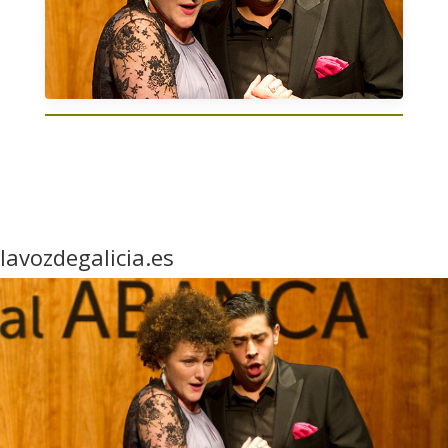
lavozdegalicia.es