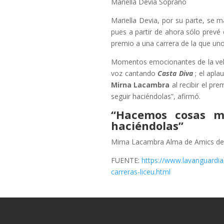
Mariella Devia Soprano
Mariella Devia, por su parte, se 
pues a partir de ahora sólo prevé
premio a una carrera de la que uno
Momentos emocionantes de la vela
voz cantando
Casta Diva
; el apl
Mirna Lacambra
al recibir el pre
seguir haciéndolas”, afirmó.
“Hacemos cosas m
haciéndolas”
Mirna Lacambra Alma de Amics de 
FUENTE:
https://www.lavanguardi
carreras-liceu.html