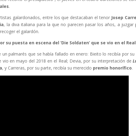
ales
.
artistas galardonados, entre los que destacaban el tenor
Josep Carr
ia
, la diva italiana para la que no parecen pasar los años, a juzgar 
recoger el galardón.
por su puesta en escena del ‘Die Soldaten’ que se vio en el Real
 un palmarés que se había fallado en enero: Bieito lo recibía por s
vio en mayo del 2018 en el Real; Devia, por su interpretación de
L
a
, y Carreras, por su parte, recibía su merecido
premio honorífico
.