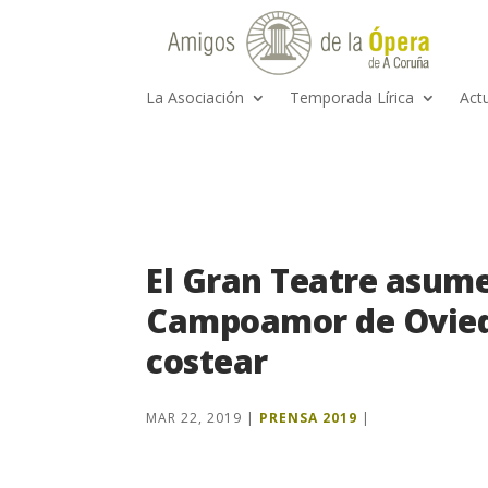
La Asociación
Temporada Lírica
Act
El Gran Teatre asume
Campoamor de Ovied
costear
MAR 22, 2019
|
PRENSA 2019
|