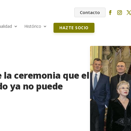
Contacto
ualidad
Histórico
HAZTE SOCIO
 la ceremonia que el
o ya no puede