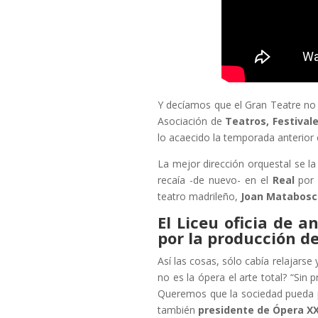
Y decíamos que el Gran Teatre no 
Asociación de
Teatros, Festiva
lo acaecido la temporada anterior 
La mejor dirección orquestal se la
recaía -de nuevo- en el
Real
po
teatro madrileño,
Joan Matabosc
El Liceu oficia de a
por la producción de
Así las cosas, sólo cabía relajarse
no es la ópera el arte total? “Sin
Queremos que la sociedad pueda per
también
presidente de Ópera XX