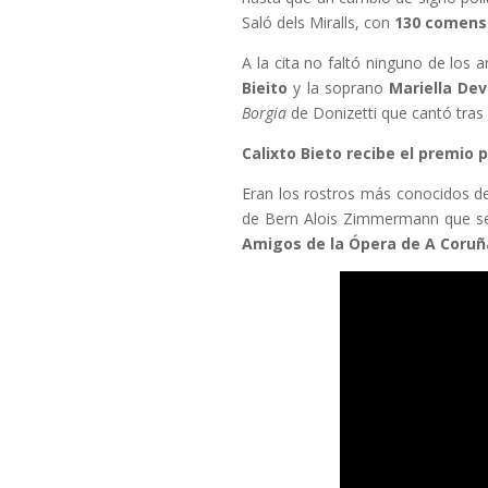
Saló dels Miralls, con
130 comens
A la cita no faltó ninguno de los 
Bieito
y la soprano
Mariella Dev
Borgia
de Donizetti que cantó tras 
Calixto Bieto recibe el premio 
Eran los rostros más conocidos de
de Bern Alois Zimmermann que se 
Amigos de la Ópera de A Coruñ