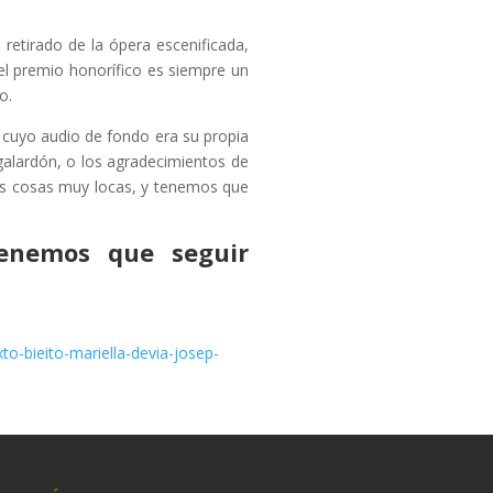
retirado de la ópera escenificada,
el premio honorífico es siempre un
o.
cuyo audio de fondo era su propia
 galardón, o los agradecimientos de
s cosas muy locas, y tenemos que
enemos que seguir
-bieito-mariella-devia-josep-