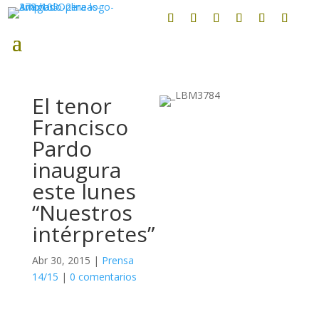
El tenor
Francisco
Pardo
inaugura
este lunes
“Nuestros
intérpretes”
Abr 30, 2015
|
Prensa
14/15
|
0 comentarios