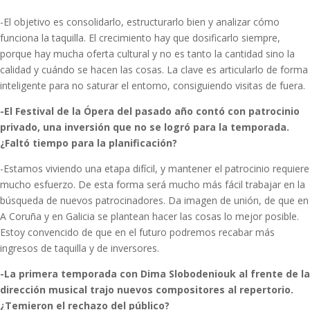
-El objetivo es consolidarlo, estructurarlo bien y analizar cómo
funciona la taquilla. El crecimiento hay que dosificarlo siempre,
porque hay mucha oferta cultural y no es tanto la cantidad sino la
calidad y cuándo se hacen las cosas. La clave es articularlo de forma
inteligente para no saturar el entorno, consiguiendo visitas de fuera.
-El Festival de la Ópera del pasado año contó con patrocinio
privado, una inversión que no se logró para la temporada.
¿Faltó tiempo para la planificación?
-Estamos viviendo una etapa difícil, y mantener el patrocinio requiere
mucho esfuerzo. De esta forma será mucho más fácil trabajar en la
búsqueda de nuevos patrocinadores. Da imagen de unión, de que en
A Coruña y en Galicia se plantean hacer las cosas lo mejor posible.
Estoy convencido de que en el futuro podremos recabar más
ingresos de taquilla y de inversores.
-La primera temporada con Dima Slobodeniouk al frente de la
dirección musical trajo nuevos compositores al repertorio.
¿Temieron el rechazo del público?