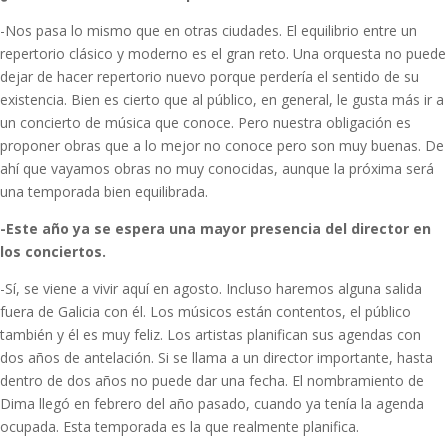
-Nos pasa lo mismo que en otras ciudades. El equilibrio entre un
repertorio clásico y moderno es el gran reto. Una orquesta no puede
dejar de hacer repertorio nuevo porque perdería el sentido de su
existencia. Bien es cierto que al público, en general, le gusta más ir a
un concierto de música que conoce. Pero nuestra obligación es
proponer obras que a lo mejor no conoce pero son muy buenas. De
ahí que vayamos obras no muy conocidas, aunque la próxima será
una temporada bien equilibrada.
-Este año ya se espera una mayor presencia del director en
los conciertos.
-Sí, se viene a vivir aquí en agosto. Incluso haremos alguna salida
fuera de Galicia con él. Los músicos están contentos, el público
también y él es muy feliz. Los artistas planifican sus agendas con
dos años de antelación. Si se llama a un director importante, hasta
dentro de dos años no puede dar una fecha. El nombramiento de
Dima llegó en febrero del año pasado, cuando ya tenía la agenda
ocupada. Esta temporada es la que realmente planifica.