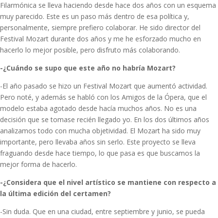
Filarmónica se lleva haciendo desde hace dos años con un esquema
muy parecido. Este es un paso más dentro de esa política y,
personalmente, siempre prefiero colaborar. He sido director del
Festival Mozart durante dos años y me he esforzado mucho en
hacerlo lo mejor posible, pero disfruto más colaborando.
-¿Cuándo se supo que este año no habría Mozart?
-El año pasado se hizo un Festival Mozart que aumentó actividad.
Pero noté, y además se habló con los Amigos de la Ópera, que el
modelo estaba agotado desde hacía muchos años. No es una
decisión que se tomase recién llegado yo. En los dos últimos años
analizamos todo con mucha objetividad. El Mozart ha sido muy
importante, pero llevaba años sin serlo. Este proyecto se lleva
fraguando desde hace tiempo, lo que pasa es que buscamos la
mejor forma de hacerlo.
-¿Considera que el nivel artístico se mantiene con respecto a
la última edición del certamen?
-Sin duda. Que en una ciudad, entre septiembre y junio, se pueda