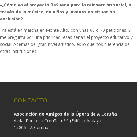
-¿Cómo va el proyecto ReSuena para la reinserción social, a
través de la música, de niños y jóvenes en situación
exclusión?
-Ya está en marcha en Monte Alto, con unas 60 o 70 peticiones. Si
me pregunta por una prioridad, esas serían el proyecto educativo y
social. Además del gran nivel artístico, es lo que nos diferencia de
otras instituciones.
CONTACTO
Asociación de Amigos de la Ópera de A Coruña
Avda. Porto da Coruña, nº 6 (Edificio Atalaya)
15006 - A Coruña