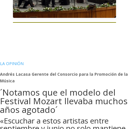
LA OPINIÓN
Andrés Lacasa Gerente del Consorcio para la Promoción de la
Música
´Notamos que el modelo del
Festival Mozart llevaba muchos
años agotado´
«Escuchar a estos artistas entre
septiembre y junio no solo mantiene