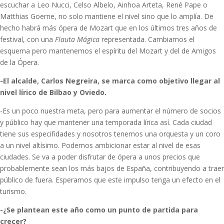
escuchar a Leo Nucci, Celso Albelo, Ainhoa Arteta, René Pape o
Matthias Goerne, no solo mantiene el nivel sino que lo amplía. De
hecho habrá más ópera de Mozart que en los últimos tres años de
festival, con una
Flauta Mágica
representada. Cambiamos el
esquema pero mantenemos el espíritu del Mozart y del de Amigos
de la Ópera.
-El alcalde, Carlos Negreira, se marca como objetivo llegar al
nivel lírico de Bilbao y Oviedo.
-Es un poco nuestra meta, pero para aumentar el número de socios
y público hay que mantener una temporada lírica así. Cada ciudad
tiene sus especifidades y nosotros tenemos una orquesta y un coro
a un nivel altísimo. Podemos ambicionar estar al nivel de esas
ciudades. Se va a poder disfrutar de ópera a unos precios que
probablemente sean los más bajos de España, contribuyendo a traer
público de fuera. Esperamos que este impulso tenga un efecto en el
turismo.
-¿Se plantean este año como un punto de partida para
crecer?