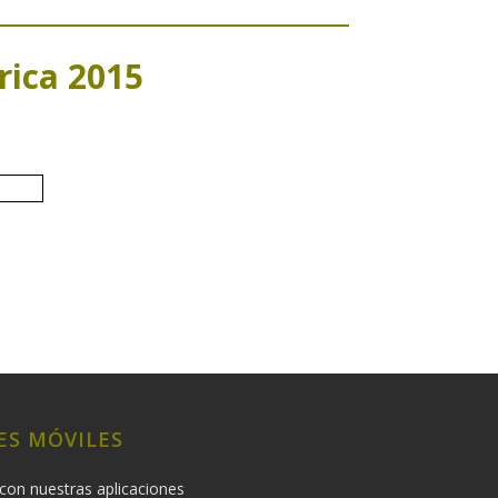
rica 2015
ES MÓVILES
con nuestras aplicaciones