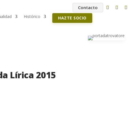
Contacto
ualidad
Histórico
HAZTE SOCIO
 Lírica 2015