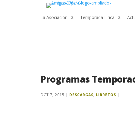
La Asociación
Temporada Lírica
Act
Programas Temporada
OCT 7, 2015
|
DESCARGAS
,
LIBRETOS
|