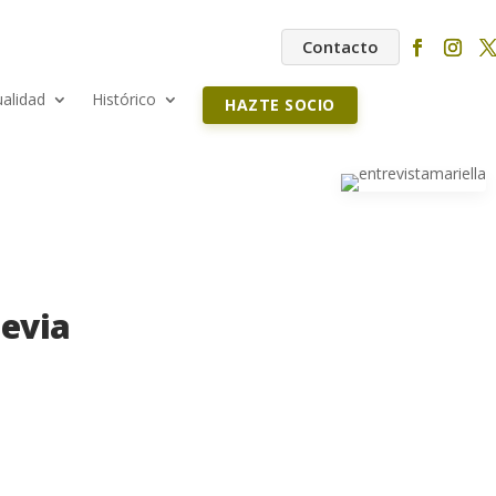
Contacto
ualidad
Histórico
HAZTE SOCIO
Devia