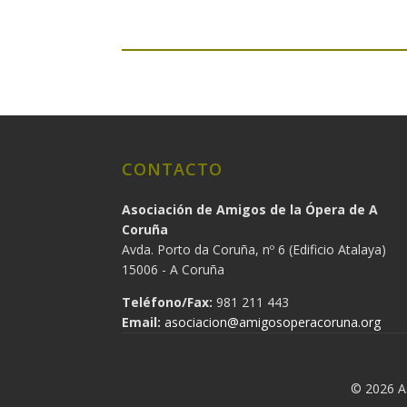
CONTACTO
Asociación de Amigos de la Ópera de A
Coruña
Avda. Porto da Coruña, nº 6 (Edificio Atalaya)
15006 - A Coruña
Teléfono/Fax:
981 211 443
Email:
asociacion@amigosoperacoruna.org
© 2026 As