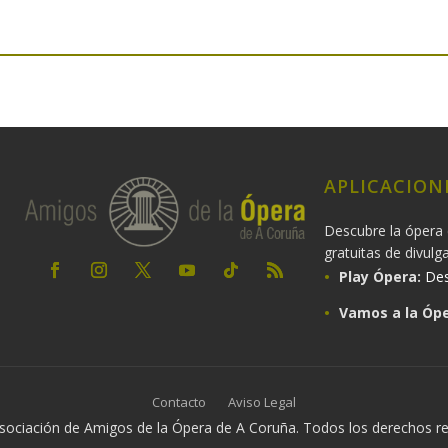
APLICACION
Descubre la ópera 
gratuitas de divulg
Play Ópera:
Des
Vamos a la Ópe
Contacto
Aviso Legal
ociación de Amigos de la Ópera de A Coruña. Todos los derechos r