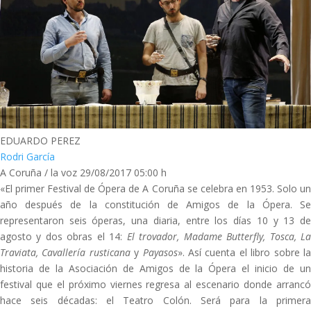
EDUARDO PEREZ
Rodri García
A Coruña / la voz
29/08/2017 05:00 h
«El primer Festival de Ópera de A Coruña se celebra en 1953. Solo un
año después de la constitución de Amigos de la Ópera. Se
representaron seis óperas, una diaria, entre los días 10 y 13 de
agosto y dos obras el 14:
El trovador, Madame Butterfly, Tosca, L
Traviata, Cavallería rusticana
y
Payasos
». Así cuenta el libro sobre l
historia de la Asociación de Amigos de la Ópera el inicio de un
festival que el próximo viernes regresa al escenario donde arrancó
hace seis décadas: el Teatro Colón. Será para la primera