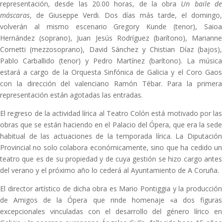
representación, desde las 20.00 horas, de la obra
Un baile d
máscaras
, de Giuseppe Verdi. Dos días más tarde, el domingo,
volverán al mismo escenario Gregory Kunde (tenor), Saioa
Hernández (soprano), Juan Jesús Rodríguez (barítono), Marianne
Cornetti (mezzosoprano), David Sánchez y Chistian Díaz (bajos),
Pablo Carballido (tenor) y Pedro Martínez (barítono). La música
estará a cargo de la Orquesta Sinfónica de Galicia y el Coro Gaos
con la dirección del valenciano Ramón Tébar. Para la primera
representación están agotadas las entradas.
El regreso de la actividad lírica al Teatro Colón está motivado por las
obras que se están haciendo en el Palacio del Ópera, que era la sede
habitual de las actuaciones de la temporada lírica. La Diputación
Provincial no solo colabora económicamente, sino que ha cedido un
teatro que es de su propiedad y de cuya gestión se hizo cargo antes
del verano y el próximo año lo cederá al Ayuntamiento de A Coruña.
El director artístico de dicha obra es Mario Pontiggia y la producción
de Amigos de la Ópera que rinde homenaje «a dos figuras
excepcionales vinculadas con el desarrollo del género lírico en