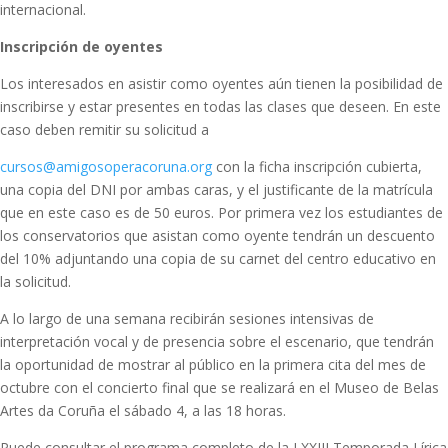
internacional.
Inscripción de oyentes
Los interesados en asistir como oyentes aún tienen la posibilidad de
inscribirse y estar presentes en todas las clases que deseen. En este
caso deben remitir su solicitud a
cursos@amigosoperacoruna.org
con la ficha inscripción cubierta,
una copia del DNI por ambas caras, y el justificante de la matrícula
que en este caso es de 50 euros. Por primera vez los estudiantes de
los conservatorios que asistan como oyente tendrán un descuento
del 10% adjuntando una copia de su carnet del centro educativo en
la solicitud.
A lo largo de una semana recibirán sesiones intensivas de
interpretación vocal y de presencia sobre el escenario, que tendrán
la oportunidad de mostrar al público en la primera cita del mes de
octubre con el concierto final que se realizará en el Museo de Belas
Artes da Coruña el sábado 4, a las 18 horas.
Puede consultar el programa completo de la LXXIII Temporada Lírica