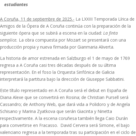
estudiantes
A Coruña, 11 de septiembre de 2025.-
La LXXIII Temporada Lírica de
Amigos de la Ópera de A Coruña continúa con la preparación de la
siguiente ópera que se subirá a escena en la ciudad:
La finta
semplice.
La obra compuesta por Mozart se presentará con una
producción propia y nueva firmada por Gianmaria Aliverta.
La historia de amor estrenada en Salzburgo el 1 de mayo de 1769
regresa a A Coruña casi tres décadas después de su última
representación. En el foso la Orquesta Sinfónica de Galicia
interpretará la partitura bajo la dirección de Giuseppe Sabbatini.
Este título representado en A Coruña será el debut en España de
Diana Alexe que se convertirá en Rosina; de Christian Pursell será
Cassandro; de Anthony Web, que dará vida a Polidoro y de Angela
Schisano y Marina Zyatkova que serán Giacinta y Ninetta
respectivamente. A la escena coruñesa también llega Caio Durán
para convertirse en Fracasso. David Cervera será Simone, el bajo
valenciano regresa a la temporada tras su participación en el ciclo de