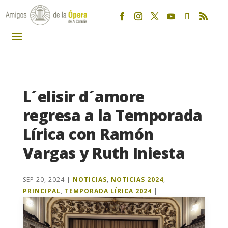
L´elisir d´amore
regresa a la Temporada
Lírica con Ramón
Vargas y Ruth Iniesta
SEP 20, 2024
|
NOTICIAS
,
NOTICIAS 2024
,
PRINCIPAL
,
TEMPORADA LÍRICA 2024
|