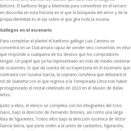
Belcore. El barítono llega a Marineda para convertirse en el tercero
en discordia en esta historia en el que la búsqueda del amor y de la
propia identidad es el eje sobre el que gira toda la escena.
Gallegos en el escenario
Para completar el plantel el barítono gallego Luis Cansino se
convertirá en un Dulcamara capaz de vender vino convertido en elisir
que responde a cualquiera de los deseos que los compradores
tengan. Un papel que ya ha representado en más de medio centenar
de ocasiones, lo que da cuenta de su trayectoria en el escenario que
contrasta con Susana García, la soprano coruñesa que debutará el
rol de Gianetta con el que regresa a la Temporada Lírica tras haber
protagonizado el recital celebrado en 2023 en el Museo de Belas
Artes.
Junto a ellos, el elenco se completa con los integrantes del Coro
Gaos, bajo la dirección de Fernando Briones, así como una larga
lista de figurantes. Todos ellos bajo la dirección escénica de Víctor
García Sierra, que pone orden a la unión de cantantes, figuración,