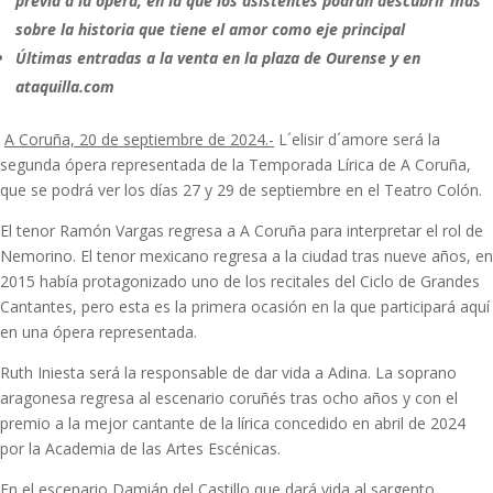
previa a la ópera, en la que los asistentes podrán descubrir más
sobre la historia que tiene el amor como eje principal
Últimas entradas a la venta en la plaza de Ourense y en
ataquilla.com
A Coruña, 20 de septiembre de 2024.-
L´elisir d´amore será la
segunda ópera representada de la Temporada Lírica de A Coruña,
que se podrá ver los días 27 y 29 de septiembre en el Teatro Colón.
El tenor Ramón Vargas regresa a A Coruña para interpretar el rol de
Nemorino. El tenor mexicano regresa a la ciudad tras nueve años, en
2015 había protagonizado uno de los recitales del Ciclo de Grandes
Cantantes, pero esta es la primera ocasión en la que participará aquí
en una ópera representada.
Ruth Iniesta será la responsable de dar vida a Adina. La soprano
aragonesa regresa al escenario coruñés tras ocho años y con el
premio a la mejor cantante de la lírica concedido en abril de 2024
por la Academia de las Artes Escénicas.
En el escenario Damián del Castillo que dará vida al sargento