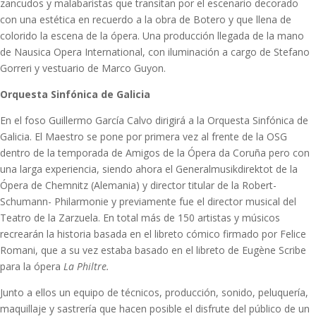
zancudos y malabaristas que transitan por el escenario decorado
con una estética en recuerdo a la obra de Botero y que llena de
colorido la escena de la ópera. Una producción llegada de la mano
de Nausica Opera International, con iluminación a cargo de Stefano
Gorreri y vestuario de Marco Guyon.
Orquesta Sinfónica de Galicia
En el foso Guillermo García Calvo dirigirá a la Orquesta Sinfónica de
Galicia. El Maestro se pone por primera vez al frente de la OSG
dentro de la temporada de Amigos de la Ópera da Coruña pero con
una larga experiencia, siendo ahora el Generalmusikdirektot de la
Ópera de Chemnitz (Alemania) y director titular de la Robert-
Schumann- Philarmonie y previamente fue el director musical del
Teatro de la Zarzuela. En total más de 150 artistas y músicos
recrearán la historia basada en el libreto cómico firmado por Felice
Romani, que a su vez estaba basado en el libreto de Eugène Scribe
para la ópera
La Philtre.
Junto a ellos un equipo de técnicos, producción, sonido, peluquería,
maquillaje y sastrería que hacen posible el disfrute del público de un