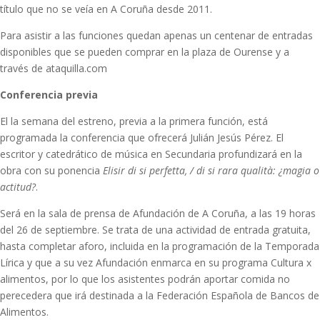
título que no se veía en A Coruña desde 2011.
Para asistir a las funciones quedan apenas un centenar de entradas
disponibles que se pueden comprar en la plaza de Ourense y a
través de ataquilla.com
Conferencia previa
El la semana del estreno, previa a la primera función, está
programada la conferencia que ofrecerá Julián Jesús Pérez. El
escritor y catedrático de música en Secundaria profundizará en la
obra con su ponencia
Elisir di si perfetta, / di si rara qualità: ¿magia o
actitud?
.
Será en la sala de prensa de Afundación de A Coruña, a las 19 horas
del 26 de septiembre. Se trata de una actividad de entrada gratuita,
hasta completar aforo, incluida en la programación de la Temporada
Lírica y que a su vez Afundación enmarca en su programa Cultura x
alimentos, por lo que los asistentes podrán aportar comida no
perecedera que irá destinada a la Federación Española de Bancos de
Alimentos.