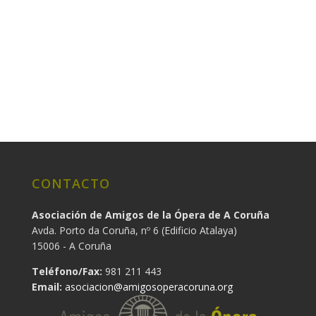
CONTACTO
Asociación de Amigos de la Ópera de A Coruña
Avda. Porto da Coruña, nº 6 (Edificio Atalaya)
15006 - A Coruña
Teléfono/Fax:
981 211 443
Email:
asociacion@amigosoperacoruna.org