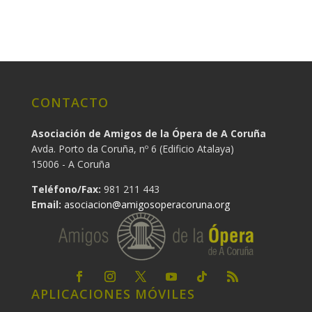
CONTACTO
Asociación de Amigos de la Ópera de A Coruña
Avda. Porto da Coruña, nº 6 (Edificio Atalaya)
15006 - A Coruña
Teléfono/Fax:
981 211 443
Email:
asociacion@amigosoperacoruna.org
APLICACIONES MÓVILES