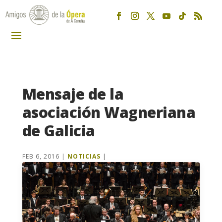
Mensaje de la
asociación Wagneriana
de Galicia
FEB 6, 2016
|
NOTICIAS
|