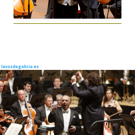
lavozdegalicia.es