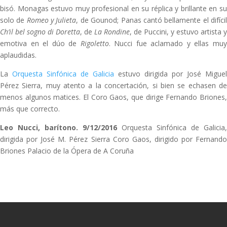
bisó. Monagas estuvo muy profesional en su réplica y brillante en su
solo de
Romeo y Julieta
, de Gounod; Panas cantó bellamente el difíci
Ch’il bel sogno di Doretta
, de
La Rondine
, de Puccini, y estuvo artista y
emotiva en el dúo de
Rigoletto
. Nucci fue aclamado y ellas mu
aplaudidas.
La
Orquesta Sinfónica de Galicia
estuvo dirigida por José Miguel
Pérez Sierra, muy atento a la concertación, si bien se echasen de
menos algunos matices. El Coro Gaos, que dirige Fernando Briones,
más que correcto.
Leo Nucci, barítono. 9/12/2016
Orquesta Sinfónica de Galicia,
dirigida por José M. Pérez Sierra Coro Gaos, dirigido por Fernando
Briones Palacio de la Ópera de A Coruña