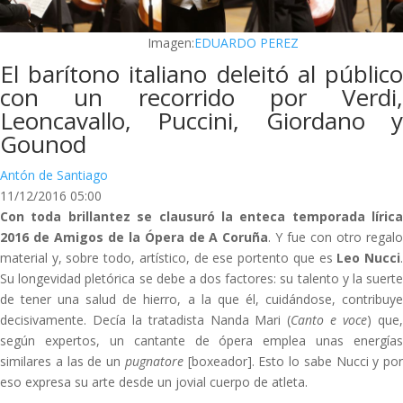
Imagen:
EDUARDO PEREZ
El barítono italiano deleitó al público
con un recorrido por Verdi,
Leoncavallo, Puccini, Giordano y
Gounod
Antón de Santiago
11/12/2016 05:00
Con toda brillantez se clausuró la enteca temporada lírica
2016 de Amigos de la Ópera de A Coruña
. Y fue con otro regal
material y, sobre todo, artístico, de ese portento que es
Leo Nucci
Su longevidad pletórica se debe a dos factores: su talento y la suerte
de tener una salud de hierro, a la que él, cuidándose, contribuye
decisivamente. Decía la tratadista Nanda Mari (
Canto e voce
) que
según expertos, un cantante de ópera emplea unas energías
similares a las de un
pugnatore
[boxeador]. Esto lo sabe Nucci y por
eso expresa su arte desde un jovial cuerpo de atleta.