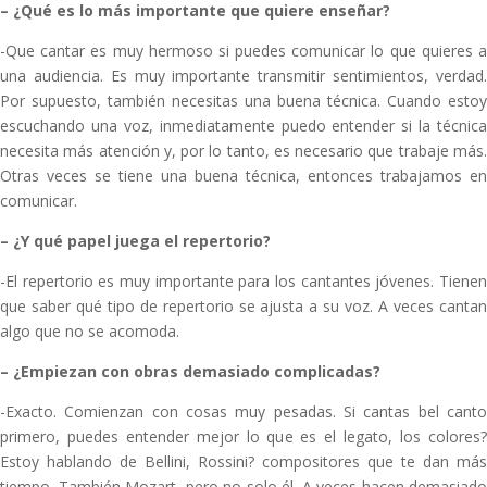
–
¿Qué es lo más importante que quiere enseñar?
-Que cantar es muy hermoso si puedes comunicar lo que quieres a
una audiencia. Es muy importante transmitir sentimientos, verdad.
Por supuesto, también necesitas una buena técnica. Cuando estoy
escuchando una voz, inmediatamente puedo entender si la técnica
necesita más atención y, por lo tanto, es necesario que trabaje más.
Otras veces se tiene una buena técnica, entonces trabajamos en
comunicar.
–
¿Y qué papel juega el repertorio?
-El repertorio es muy importante para los cantantes jóvenes. Tienen
que saber qué tipo de repertorio se ajusta a su voz. A veces cantan
algo que no se acomoda.
–
¿Empiezan con obras demasiado complicadas?
-Exacto. Comienzan con cosas muy pesadas. Si cantas bel canto
primero, puedes entender mejor lo que es el legato, los colores?
Estoy hablando de Bellini, Rossini? compositores que te dan más
tiempo. También Mozart, pero no solo él. A veces hacen demasiado