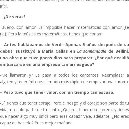
[ríe].
–
¿De veras?
-Bueno, con amor. Es imposible hacer matemáticas con amor [se
ríe]. Pero la música es matemáticas, tienes que contar.
–
Antes hablábamos de Verdi. Apenas 5 años después de s
debut, sustituyó a María Callas en
La sonnámbula
de Bellini
una obra que tuvo pocos días para preparar. ¿Por qué decidió
embarcarse en una empresa tan arriesgada?
-Me llamaron y? Le pasa a todos los cantantes. Reemplazar a
alguien y tener éxito es el modo más rápido de empezar una carrera.
–
Pero tuvo que tener valor, con un tiempo tan escaso.
-Sí, tienes que tener coraje. Pero el riesgo y el coraje son parte de tu
vida, no solo parte de tu canto. ¿Quieres tener una carrera, y tienes
que hacer algo muy difícil pero eres capaz? Vale, adelante. ¿No eres
capaz de hacerlo? Pues mejor mañana.