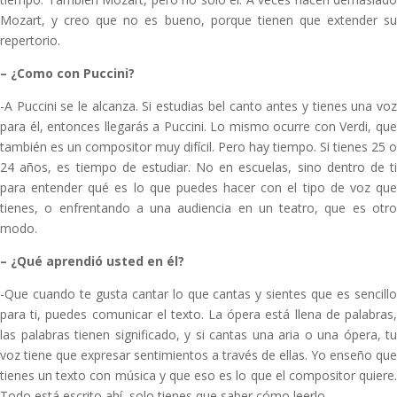
Mozart, y creo que no es bueno, porque tienen que extender su
repertorio.
–
¿Como con Puccini?
-A Puccini se le alcanza. Si estudias bel canto antes y tienes una voz
para él, entonces llegarás a Puccini. Lo mismo ocurre con Verdi, que
también es un compositor muy difícil. Pero hay tiempo. Si tienes 25 o
24 años, es tiempo de estudiar. No en escuelas, sino dentro de ti
para entender qué es lo que puedes hacer con el tipo de voz que
tienes, o enfrentando a una audiencia en un teatro, que es otro
modo.
–
¿Qué aprendió usted en él?
-Que cuando te gusta cantar lo que cantas y sientes que es sencillo
para ti, puedes comunicar el texto. La ópera está llena de palabras,
las palabras tienen significado, y si cantas una aria o una ópera, tu
voz tiene que expresar sentimientos a través de ellas. Yo enseño que
tienes un texto con música y que eso es lo que el compositor quiere.
Todo está escrito ahí, solo tienes que saber cómo leerlo.