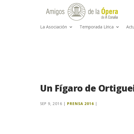
La Asociación
Temporada Lírica
Act
Un Fígaro de Ortigue
SEP 9, 2016
|
PRENSA 2016
|