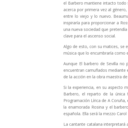
el Barbero mantiene intacto todo 
acerca por primera vez al género,
entre lo viejo y lo nuevo. Beaumar
inspiraría para proporcionar a Ro
una nueva sociedad que pretendía b
clave para el ascenso social.
Algo de esto, con su matices, se 
música que lo encumbraría como e
Aunque El barbero de Sevilla no
encuentran camuflados mediante el
de la acción en la obra maestra de
Si la experiencia, en su aspecto m
Barbero, el reparto de la única
Programación Lírica de A Coruña, e
la enamorada Rosina y el barbero
española. Ella será la mezzo Carol 
La cantante catalana interpretará