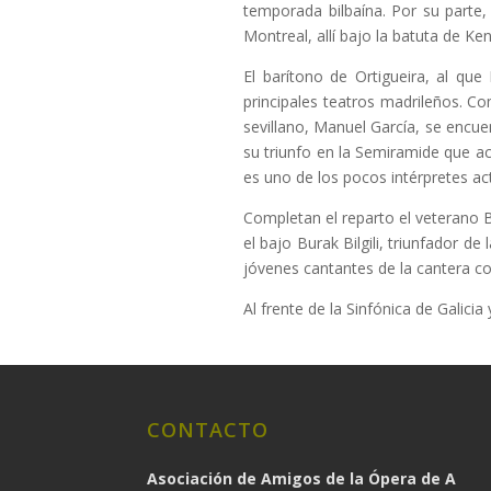
temporada bilbaína. Por su parte,
Montreal, allí bajo la batuta de Ke
El barítono de Ortigueira, al que
principales teatros madrileños. C
sevillano, Manuel García, se encue
su triunfo en la Semiramide que ac
es uno de los pocos intérpretes act
Completan el reparto el veterano B
el bajo Burak Bilgili, triunfador 
jóvenes cantantes de la cantera co
Al frente de la Sinfónica de Galici
CONTACTO
Asociación de Amigos de la Ópera de A