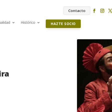
Contacto
ualidad
Histórico
HAZTE SOCIO
ira