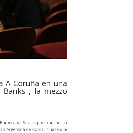
 a A Coruña en una
y Banks , la mezzo
Barbero de Sevilla, para muchos la
tro Argentina de Roma, diríase que