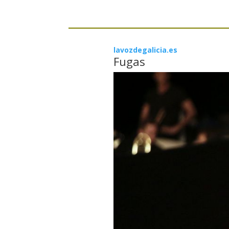
lavozdegalicia.es
Fugas