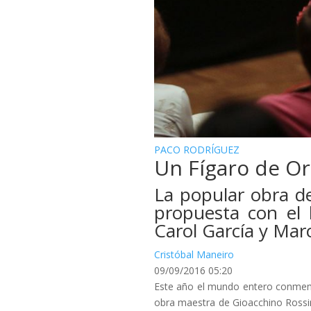
PACO RODRÍGUEZ
Un Fígaro de Or
La popular obra d
propuesta con el 
Carol García y Marc
Cristóbal Maneiro
09/09/2016 05:20
Este año el mundo entero conmemor
obra maestra de Gioacchino Rossin