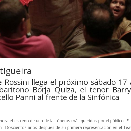
tigueira
e Rossini llega el próximo sábado 17
barítono Borja Quiza, el tenor Barr
ello Panni al frente de la Sinfónica
a el estreno de una de las óperas más queridas por el público, El 
i. Doscientos años después de su primera representación en el Tea