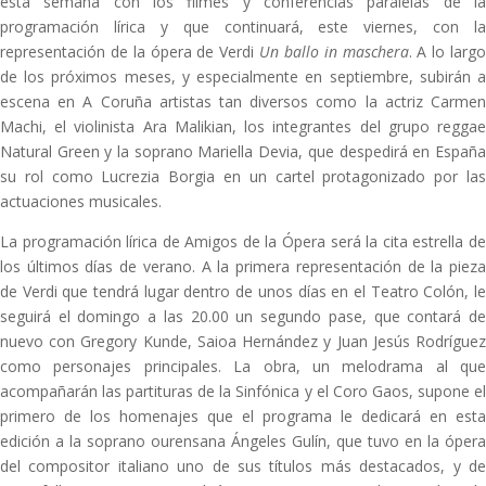
esta semana con los filmes y conferencias paralelas de la
programación lírica y que continuará, este viernes, con la
representación de la ópera de Verdi
Un ballo in maschera
. A lo largo
de los próximos meses, y especialmente en septiembre, subirán a
escena en A Coruña artistas tan diversos como la actriz Carmen
Machi, el violinista Ara Malikian, los integrantes del grupo reggae
Natural Green y la soprano Mariella Devia, que despedirá en España
su rol como Lucrezia Borgia en un cartel protagonizado por las
actuaciones musicales.
La programación lírica de Amigos de la Ópera será la cita estrella de
los últimos días de verano. A la primera representación de la pieza
de Verdi que tendrá lugar dentro de unos días en el Teatro Colón, le
seguirá el domingo a las 20.00 un segundo pase, que contará de
nuevo con Gregory Kunde, Saioa Hernández y Juan Jesús Rodríguez
como personajes principales. La obra, un melodrama al que
acompañarán las partituras de la Sinfónica y el Coro Gaos, supone el
primero de los homenajes que el programa le dedicará en esta
edición a la soprano ourensana Ángeles Gulín, que tuvo en la ópera
del compositor italiano uno de sus títulos más destacados, y de