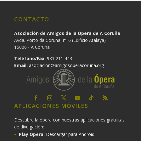
CONTACTO
Asociación de Amigos de la Ópera de A Coruña
Avda. Porto da Coruña, nº 6 (Edificio Atalaya)
15006 - A Coruña
Teléfono/Fax:
981 211 443
Email:
asociacion@amigosoperacoruna.org
APLICACIONES MÓVILES
Descubre la ópera con nuestras aplicaciones gratuitas
de divulgación:
Play Ópera:
Descargar para Android