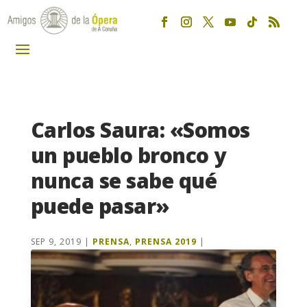
Carlos Saura: «Somos
un pueblo bronco y
nunca se sabe qué
puede pasar»
SEP 9, 2019
|
PRENSA
,
PRENSA 2019
|