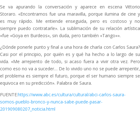
Se va apurando la conversación y aparece en escena Vittorio
Storaro. «Encontrarnos fue una maravilla, porque ilumina de cine y
es muy rápido. Me entiende enseguida, pero es costoso y no
siempre puedo contratarle». La sublimación de su relación artística
«fue «Goya en Burdeos», sin duda, pero también «Tango»».
¿Dónde ponerle punto y final a una hora de charla con Carlos Saura?
Casi por el principio, por quién es y qué ha hecho a lo largo de su
vida. «Me arrepiento de todo, si acaso fuera a vivir otra vez. Pero
como eso no va a suceder… De lo vivido uno no se puede arrepentir,
el problema es siempre el futuro, porque el ser humano siempre se
equivoca en su predicción». Palabra de Saura.
FUENTE:
https://www.abc.es/cultura/cultural/abci-carlos-saura-
somos-pueblo-bronco-y-nunca-sabe-puede-pasar-
201909080207_noticia.html