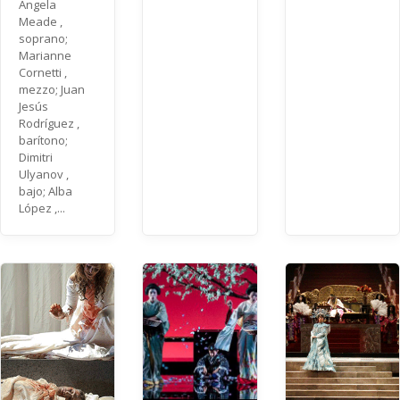
Angela
Meade ,
soprano;
Marianne
Cornetti ,
mezzo; Juan
Jesús
Rodríguez ,
barítono;
Dimitri
Ulyanov ,
bajo; Alba
López ,...