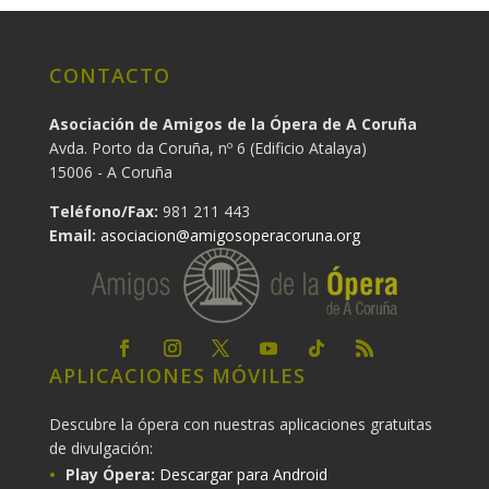
CONTACTO
Asociación de Amigos de la Ópera de A Coruña
Avda. Porto da Coruña, nº 6 (Edificio Atalaya)
15006 - A Coruña
Teléfono/Fax:
981 211 443
Email:
asociacion@amigosoperacoruna.org
APLICACIONES MÓVILES
Descubre la ópera con nuestras aplicaciones gratuitas
de divulgación:
Play Ópera:
Descargar para Android